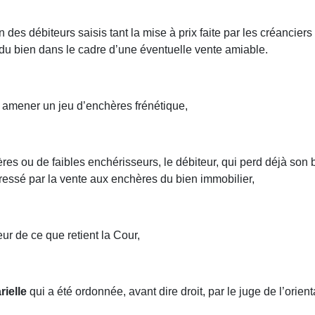
ion des débiteurs saisis tant la mise à prix faite par les créanci
du bien dans le cadre d’une éventuelle vente amiable.
ut amener un jeu d’enchères frénétique,
 ou de faibles enchérisseurs, le débiteur, qui perd déjà son bi
éressé par la vente aux enchères du bien immobilier,
ur de ce que retient la Cour,
rielle
qui a été ordonnée, avant dire droit, par le juge de l’orient