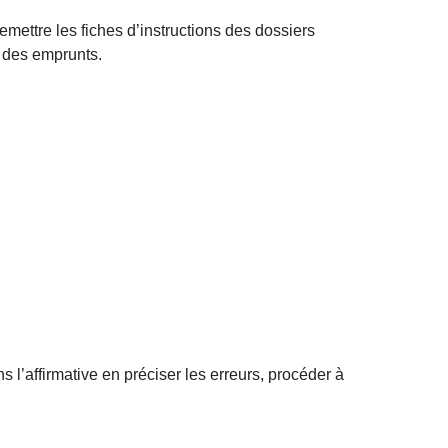
 remettre les fiches d’instructions des dossiers
n des emprunts.
 l’affirmative en préciser les erreurs, procéder à