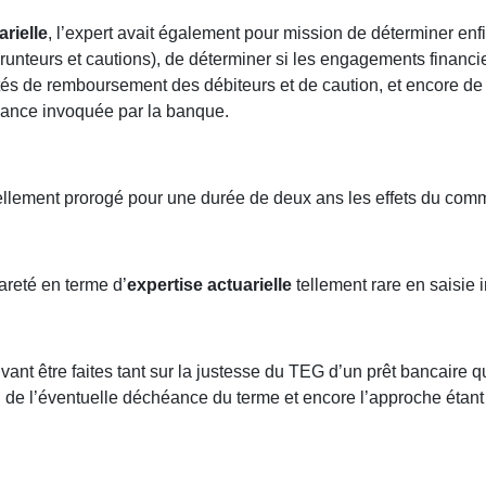
arielle
, l’expert avait également pour mission de déterminer enfin
unteurs et cautions), de déterminer si les engagements financie
tés de remboursement des débiteurs et de caution, et encore de
créance invoquée par la banque.
ellement prorogé pour une durée de deux ans les effets du com
rareté en terme d’
expertise actuarielle
tellement rare en saisie 
vant être faites tant sur la justesse du TEG d’un prêt bancaire q
tion de l’éventuelle déchéance du terme et encore l’approche éta