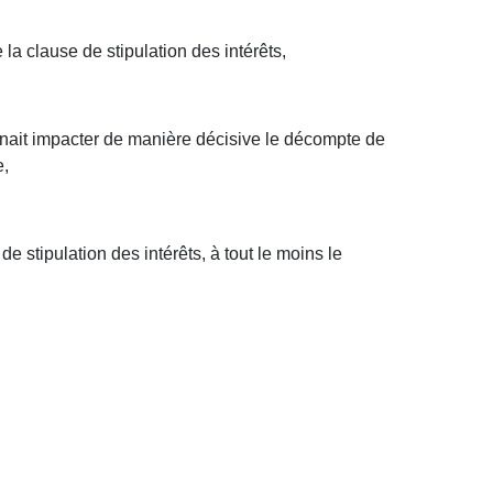
 la clause de stipulation des intérêts,
enait impacter de manière décisive le décompte de
e,
de stipulation des intérêts, à tout le moins le