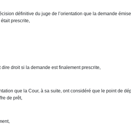
écision définitive du juge de l’orientation que la demande émise 
 était prescrite,
 dire droit si la demande est finalement prescrite,
ientation que la Cour, à sa suite, ont considéré que le point de dé
fre de prêt,
ment,