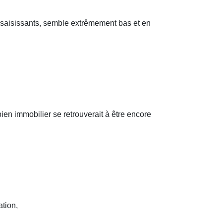
ers saisissants, semble extrêmement bas et en
en immobilier se retrouverait à être encore
ation,