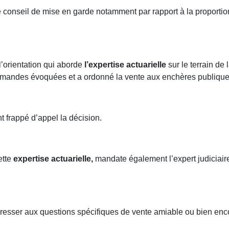
e conseil de mise en garde notamment par rapport à la proport
 l’orientation qui aborde
l’expertise actuarielle
sur le terrain de 
emandes évoquées et a ordonné la vente aux enchères publique
t frappé d’appel la décision.
ette
expertise actuarielle,
mandate également l’expert judiciaire 
ntéresser aux questions spécifiques de vente amiable ou bien enc