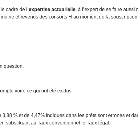
le cadre de l’
expertise actuarielle
, à l’expert de se faire aussi
atrimoine et revenus des consorts H au moment de la souscriptio
n question,
 compte voire ce qui ont été exclus
 3,88 % et de 4,47% indiqués dans les prêts sont erronés et dans
 en substituant au Taux conventionnel le Taux légal.