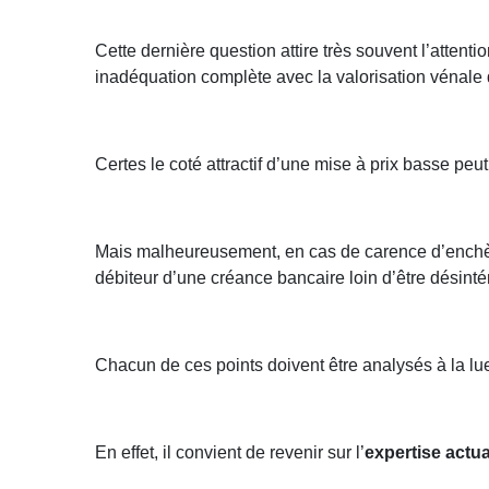
Cette dernière question attire très souvent l’attent
inadéquation complète avec la valorisation vénale 
Certes le coté attractif d’une mise à prix basse pe
Mais malheureusement, en cas de carence d’enchères
débiteur d’une créance bancaire loin d’être désint
Chacun de ces points doivent être analysés à la lue
En effet, il convient de revenir sur l’
expertise actua