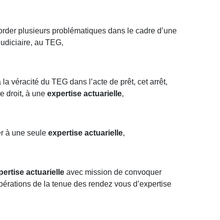
border plusieurs problématiques dans le cadre d’une
judiciaire, au TEG,
la véracité du TEG dans l’acte de prêt, cet arrêt,
re droit, à une
expertise actuarielle
,
der à une seule
expertise actuarielle
,
pertise actuarielle
avec mission de convoquer
 opérations de la tenue des rendez vous d’expertise