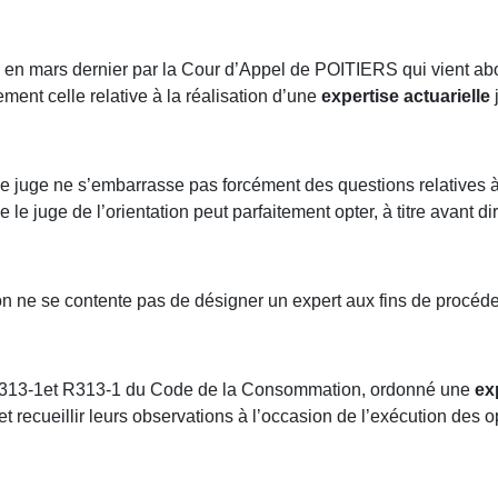
endu en mars dernier par la Cour d’Appel de POITIERS qui vient a
ement celle relative à la réalisation d’une
expertise actuarielle
e le juge ne s’embarrasse pas forcément des questions relatives à 
 le juge de l’orientation peut parfaitement opter, à titre avant di
ation ne se contente pas de désigner un expert aux fins de procé
cles L313-1et R313-1 du Code de la Consommation, ordonné une
ex
et recueillir leurs observations à l’occasion de l’exécution des