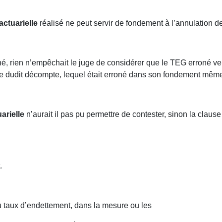
actuarielle
réalisé ne peut servir de fondement à l’annulation de
né, rien n’empêchait le juge de considérer que le TEG erroné v
ase dudit décompte, lequel était erroné dans son fondement mêm
uarielle
n’aurait il pas pu permettre de contester, sinon la clause 
.
du taux d’endettement, dans la mesure ou les