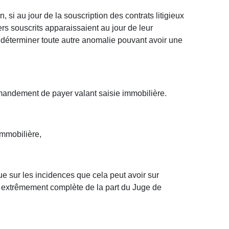
, si au jour de la souscription des contrats litigieux
rs souscrits apparaissaient au jour de leur
 déterminer toute autre anomalie pouvant avoir une
mandement de payer valant saisie immobilière.
immobilière,
ue sur les incidences que cela peut avoir sur
nt extrêmement complète de la part du Juge de