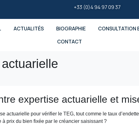
+33 (0)4 94 97 09 37
L
ACTUALITÉS
BIOGRAPHIE
CONSULTATION E
CONTACT
actuarielle
tre expertise actuarielle et mis
ise actuarielle pour vérifier le TEG, tout comme le taux d’endette
à prix du bien fixée par le créancier saisissant ?