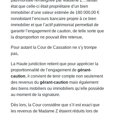
patrimoniale renseignée par Madame Z…faisait
état que celle-ci était propriétaire d’un bien
immobilier d’une valeur estimée de 180 000,00 €
nonobstant l’encours bancaire propre à ce bien
immobilier et que l’actif patrimonial permettait de
garantir l’engagement de caution, de telle sorte que
la disproportion ne pouvait être retenue,
Pour autant la Cour de Cassation ne s’y trompe
pas,
La Haute juridiction retient que pour apprécier la
proportionnalité de l’engagement de
gérant-
caution
, il convient de tenir compte non seulement
des revenus du
gérant-caution
mais également
des biens mobiliers ou immobiliers qu’elle possède
au moment de la signature.
Dès lors, la Cour considère que s’il est exact que
les revenus de Madame Z étaient réduits lors de