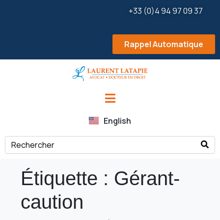
+33 (0)4 94 97 09 37
Rappel Automatique
English
Étiquette :
Gérant-
caution