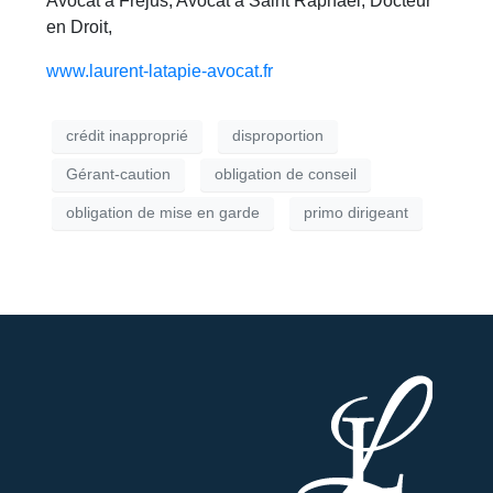
Avocat à Fréjus, Avocat à Saint Raphael, Docteur
en Droit,
www.laurent-latapie-avocat.fr
crédit inapproprié
disproportion
Gérant-caution
obligation de conseil
obligation de mise en garde
primo dirigeant