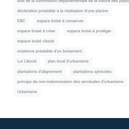
avis de la commission départementale de la nature des paysa
déclaration préalable à la réalisation d’une piscine
EBC
espace boisé à conserver
espace boisé à créer
espace boisé à protéger
espace boisé classé
existence préalable d'un boisement
Loi Littoral
plan local d’urbanisme
plantations d’alignement
plantations sylvicoles
principe de non-indemnisation des servitudes d'urbanisme
Urbanisme