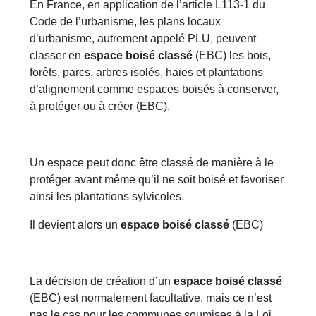
En France, en application de l’article L113-1 du
Code de l’urbanisme, les plans locaux
d’urbanisme, autrement appelé PLU, peuvent
classer en
espace boisé classé
(EBC) les bois,
forêts, parcs, arbres isolés, haies et plantations
d’alignement comme espaces boisés à conserver,
à protéger ou à créer (EBC).
Un espace peut donc être classé de manière à le
protéger avant même qu’il ne soit boisé et favoriser
ainsi les plantations sylvicoles.
Il devient alors un
espace boisé classé
(EBC)
La décision de création d’un
espace boisé classé
(EBC) est normalement facultative, mais ce n’est
pas le cas pour les communes soumises à la Loi