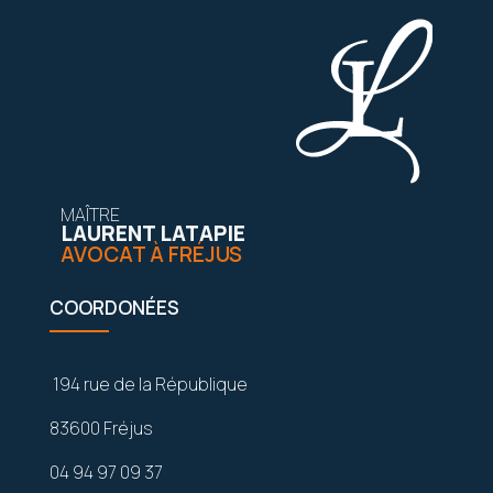
MAÎTRE
LAURENT LATAPIE
AVOCAT À FRÉJUS
COORDONÉES
194 rue de la République
83600 Fréjus
04 94 97 09 37