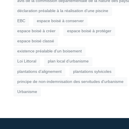
avis de la commission départementale de la nature des paysa
déclaration préalable à la réalisation d’une piscine
EBC
espace boisé à conserver
espace boisé à créer
espace boisé à protéger
espace boisé classé
existence préalable d'un boisement
Loi Littoral
plan local d’urbanisme
plantations d’alignement
plantations sylvicoles
principe de non-indemnisation des servitudes d'urbanisme
Urbanisme