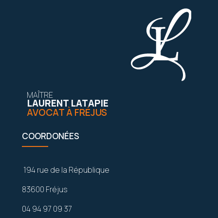
MAÎTRE
LAURENT LATAPIE
AVOCAT À FRÉJUS
COORDONÉES
194 rue de la République
83600 Fréjus
04 94 97 09 37