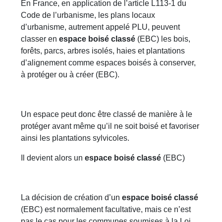
En France, en application de l’article L113-1 du
Code de l’urbanisme, les plans locaux
d’urbanisme, autrement appelé PLU, peuvent
classer en
espace boisé classé
(EBC) les bois,
forêts, parcs, arbres isolés, haies et plantations
d’alignement comme espaces boisés à conserver,
à protéger ou à créer (EBC).
Un espace peut donc être classé de manière à le
protéger avant même qu’il ne soit boisé et favoriser
ainsi les plantations sylvicoles.
Il devient alors un
espace boisé classé
(EBC)
La décision de création d’un
espace boisé classé
(EBC) est normalement facultative, mais ce n’est
pas le cas pour les communes soumises à la Loi