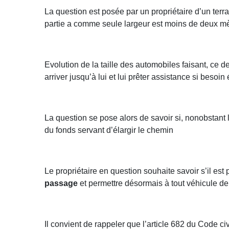
La question est posée par un propriétaire d’un terra
partie a comme seule largeur est moins de deux mè
Evolution de la taille des automobiles faisant, ce d
arriver jusqu’à lui et lui prêter assistance si besoin
La question se pose alors de savoir si, nonobstant l
du fonds servant d’élargir le chemin
Le propriétaire en question souhaite savoir s’il est 
passage
et permettre désormais à tout véhicule d
Il convient de rappeler que l’article 682 du Code civ