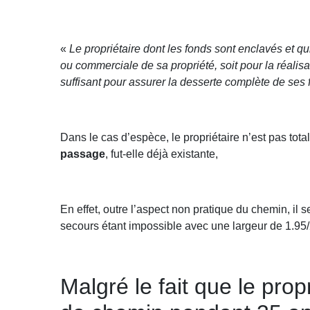
«
Le propriétaire dont les fonds sont enclavés et q
ou commerciale de sa propriété, soit pour la réalis
suffisant pour assurer la desserte complète de se
Dans le cas d’espèce, le propriétaire n’est pas tot
passage
, fut-elle déjà existante,
En effet, outre l’aspect non pratique du chemin, il 
secours étant impossible avec une largeur de 1.95
Malgré le fait que le pro