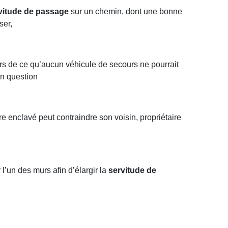
vitude de passage
sur un chemin, dont une bonne
ser,
eurs de ce qu’aucun véhicule de secours ne pourrait
n question
ire enclavé peut contraindre son voisin, propriétaire
 l’un des murs afin d’élargir la
servitude de