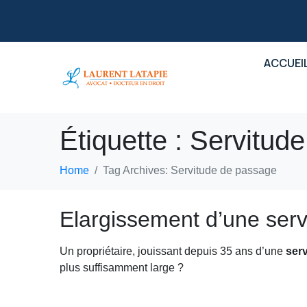
ACCUEI
Étiquette :
Servitud
Home
Tag Archives: Servitude de passage
Elargissement d’une serv
Un propriétaire, jouissant depuis 35 ans d’une
ser
plus suffisamment large ?