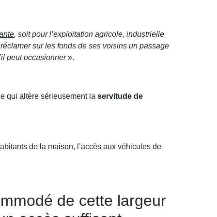
sante
, soit pour l’exploitation agricole, industrielle
à réclamer sur les fonds de ses voisins un passage
il peut occasionner
».
ce qui altère sérieusement la
servitude de
 habitants de la maison, l’accès aux véhicules de
ccommodé de cette largeur