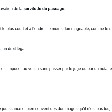
ravation de la
servitude de passage
.
st le plus court et à l’endroit le moins dommageable, comme le rap
’un droit légal.
rt et l’imposer au voisin sans passer par le juge ou par un notaire
e jouissance et bien souvent des dommages qu’il n’est pas toujou