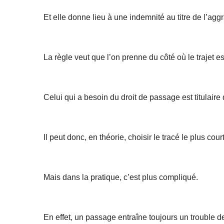
Et elle donne lieu à une indemnité au titre de l’agg
La règle veut que l’on prenne du côté où le trajet e
Celui qui a besoin du droit de passage est titulaire d
Il peut donc, en théorie, choisir le tracé le plus cou
Mais dans la pratique, c’est plus compliqué.
En effet, un passage entraîne toujours un trouble d