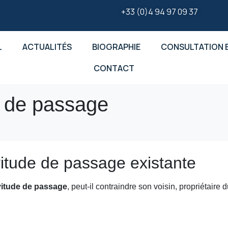
+33 (0)4 94 97 09 37
L
ACTUALITÉS
BIOGRAPHIE
CONSULTATION E
CONTACT
e de passage
itude de passage existante
vitude de passage
, peut-il contraindre son voisin, propriétaire 