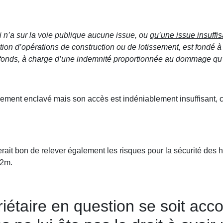
ui n’a sur la voie publique aucune issue, ou
qu’une issue insuffi
ation d’opérations de construction ou de lotissement, est fondé 
s fonds, à charge d’une indemnité proportionnée au dommage qu’
alement enclavé mais son accès est indéniablement insuffisant, 
serait bon de relever également les risques pour la sécurité des
/2m.
priétaire en question se soit a