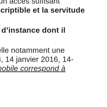
un accès suffisant
riptible et la
servitude
 d’instance dont il
pelle notamment une
3, 14 janvier 2016, 14-
mobile correspond à