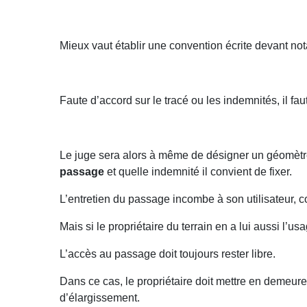
Mieux vaut établir une convention écrite devant nota
Faute d’accord sur le tracé ou les indemnités, il fa
Le juge sera alors à même de désigner un géomètre p
passage
et quelle indemnité il convient de fixer.
L’entretien du passage incombe à son utilisateur, c
Mais si le propriétaire du terrain en a lui aussi l’usa
L’accès au passage doit toujours rester libre.
Dans ce cas, le propriétaire doit mettre en demeur
d’élargissement.