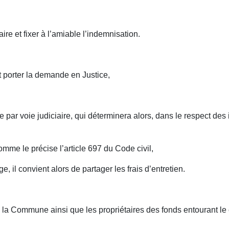
ire et fixer à l’amiable l’indemnisation.
ut porter la demande en Justice,
ar voie judiciaire, qui déterminera alors, dans le respect des 
omme le précise l’article 697 du Code civil,
ge, il convient alors de partager les frais d’entretien.
e la Commune ainsi que les propriétaires des fonds entourant l