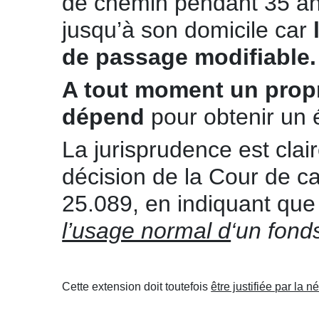
de chemin pendant 35 ans 
jusqu’à son domicile car
de passage
modifiable.
A tout moment un propri
dépend
pour obtenir un
La jurisprudence est cla
décision de la Cour de ca
25.089, en indiquant que
l’usage normal d
‘un fonds
Cette extension doit toutefois
être justifiée par la 