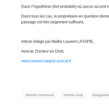
Dans l’hypothèse (fort probable) où aucun accord ne s
Dans tous les cas, le propriétaire en question deme
passage est très largement suffisant,
Article rédigé par Maître Laurent LATAPIE,
Avocat, Docteur en Droit,
www.laurent-latapie-avocat.fr
chemin communal
chemin rural
élargissem