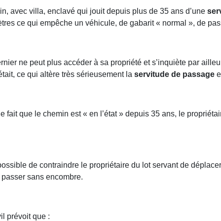
in, avec villa, enclavé qui jouit depuis plus de 35 ans d’une
ser
tres ce qui empêche un véhicule, de gabarit « normal », de pas
ernier ne peut plus accéder à sa propriété et s’inquiète par aill
 était, ce qui altère très sérieusement la
servitude de passage
e
e fait que le chemin est « en l’état » depuis 35 ans, le propriéta
possible de contraindre le propriétaire du lot servant de déplacer
e passer sans encombre.
il prévoit que :