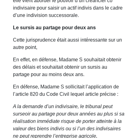
elle vient aborder le pouvoir d’un créancier co
indivisaire pour saisir un actif indivis dans le cadre
d’une indivision successorale.
Le sursis au partage pour deux ans
Cette jurisprudence était aussi intéressante sur un
autre point,
En effet, en défense, Madame S souhaitait obtenir
des délais et souhaitait obtenir un sursis au
partage pour au moins deux ans.
En défense, Madame S sollicitait l’application de
l’article 820 du Code Civil lequel article précise :
A la demande d’un indivisaire, le tribunal peut
surseoir au partage pour deux années au plus si sa
réalisation immédiate risque de porter atteinte à la
valeur des biens indivis ou si l’un des indivisaires
ne peut reprendre l’entreprise agricole,