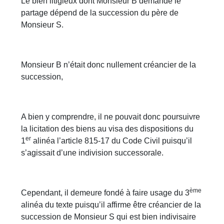
Le bien litigieux dont Monsieur B demande le
partage dépend de la succession du père de
Monsieur S.
Monsieur B n’était donc nullement créancier de la
succession,
A bien y comprendre, il ne pouvait donc poursuivre
la licitation des biens au visa des dispositions du
er
1
alinéa l’article 815-17 du Code Civil puisqu’il
s’agissait d’une indivision successorale.
ème
Cependant, il demeure fondé à faire usage du 3
alinéa du texte puisqu’il affirme être créancier de la
succession de Monsieur S qui est bien indivisaire