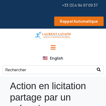
+33 (0)4 94 97 09 37
Rappel Automatique
English
Action en licitation
partage par un