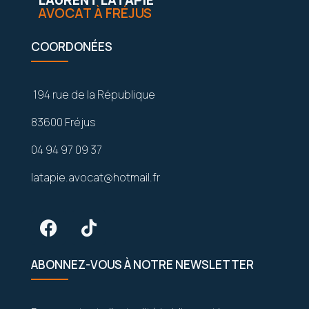
LAURENT LATAPIE
AVOCAT À FRÉJUS
COORDONÉES
194 rue de la République
83600 Fréjus
04 94 97 09 37
latapie.avocat@hotmail.fr
ABONNEZ-VOUS À NOTRE NEWSLETTER