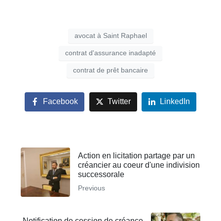
avocat à Saint Raphael
contrat d'assurance inadapté
contrat de prêt bancaire
Facebook
Twitter
LinkedIn
Action en licitation partage par un
créancier au coeur d'une indivision
successorale
Previous
Notification de cession de créance