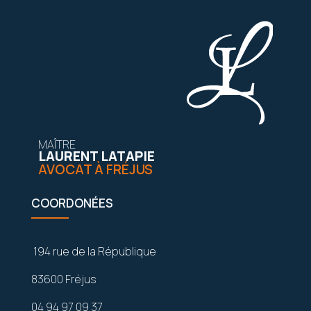
MAÎTRE
LAURENT LATAPIE
AVOCAT À FRÉJUS
COORDONÉES
194 rue de la République
83600 Fréjus
04 94 97 09 37