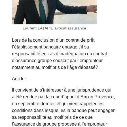
Laurent LATAPIE avocat assurance
Lors de la conclusion d’un contrat de prêt,
l’établissement bancaire engage t’il sa
responsabilité en cas d’inadéquation du contrat
d’assurance groupe souscrit par l’emprunteur
notamment au motif pris de l’âge dépassé?
Article :
Il convient de s’intéresser à une jurisprudence qui
a été rendue par la cour d’appel d’Aix en Provence,
en septembre dernier, et qui vient rappeler les
conditions dans lesquelles la banque peut engager
sa responsabilité au motif pris de ce que
l’assurance de groupe proposée à l’emprunteur