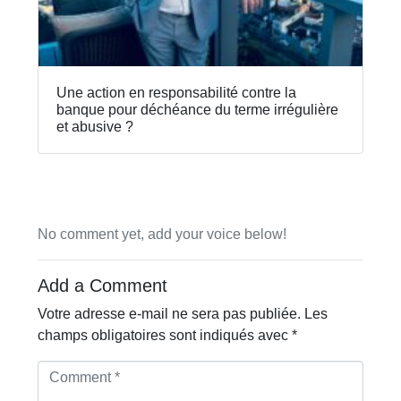
Une action en responsabilité contre la
banque pour déchéance du terme irrégulière
et abusive ?
No comment yet, add your voice below!
Add a Comment
Votre adresse e-mail ne sera pas publiée.
Les
champs obligatoires sont indiqués avec
*
C
o