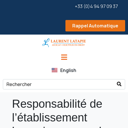
+33 (0)4 94 97 09 37
Rappel Automatique
English
Responsabilité de
l’établissement