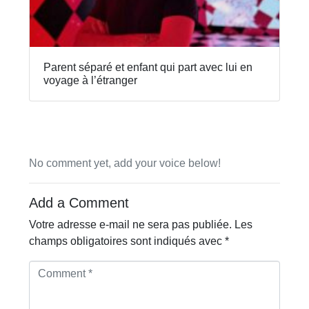
Parent séparé et enfant qui part avec lui en
voyage à l’étranger
No comment yet, add your voice below!
Add a Comment
Votre adresse e-mail ne sera pas publiée.
Les
champs obligatoires sont indiqués avec
*
C
o
m