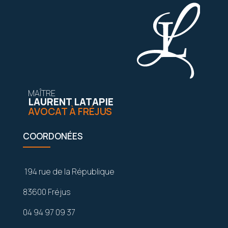
MAÎTRE
LAURENT LATAPIE
AVOCAT À FRÉJUS
COORDONÉES
194 rue de la République
83600 Fréjus
04 94 97 09 37