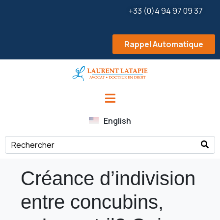
+33 (0)4 94 97 09 37
Rappel Automatique
English
Créance d’indivision
entre concubins,