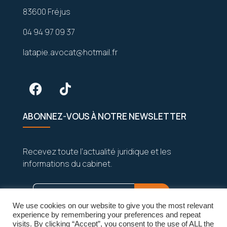
83600 Fréjus
04 94 97 09 37
latapie.avocat@hotmail.fr
ABONNEZ-VOUS À NOTRE NEWSLETTER
Recevez toute l’actualité juridique et les
informations du cabinet.
We use cookies on our website to give you the most relevant
experience by remembering your preferences and repeat
visits. By clicking “Accept”, you consent to the use of ALL the