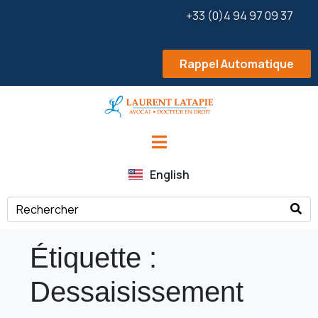
+33 (0)4 94 97 09 37
Rappel Automatique
English
Étiquette :
Dessaisissement