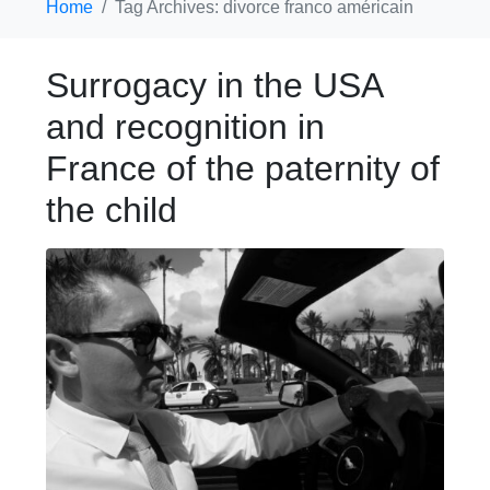
Home
Tag Archives: divorce franco américain
Surrogacy in the USA
and recognition in
France of the paternity of
the child