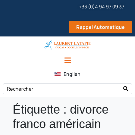
+33 (0)4 94 97 09 37
Rappel Automatique
English
Étiquette :
divorce
franco américain