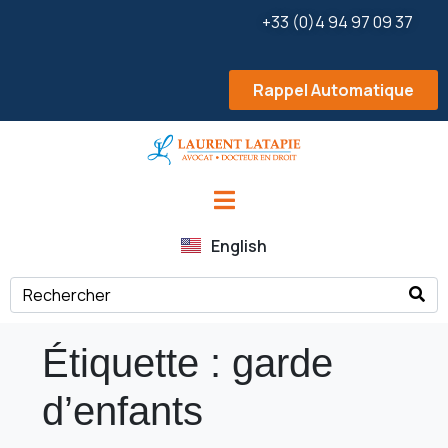
+33 (0)4 94 97 09 37
Rappel Automatique
English
Étiquette :
garde
d’enfants