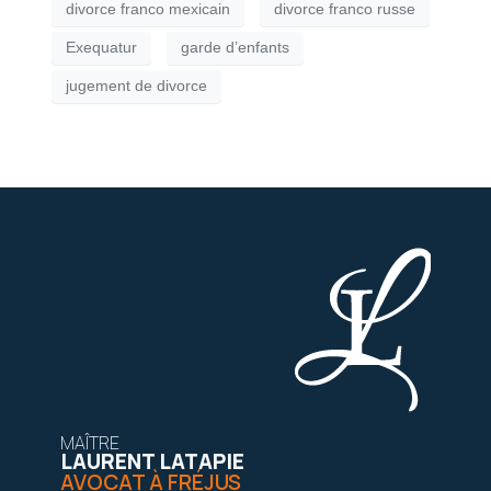
divorce franco mexicain
divorce franco russe
Exequatur
garde d’enfants
jugement de divorce
MAÎTRE
LAURENT LATAPIE
AVOCAT À FRÉJUS