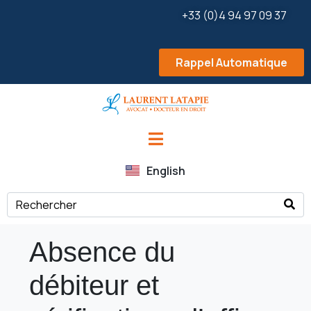
+33 (0)4 94 97 09 37
Rappel Automatique
English
Absence du
débiteur et