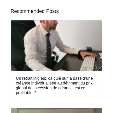
Recommended Posts
Un retrait litigieux calculé sur la base d’une
créance individualisée au détriment du prix
global de la cession de créance, est ce
profitable ?