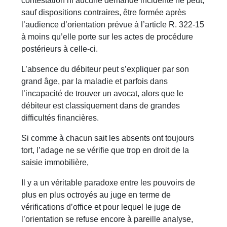
contestation ni aucune demande incidente ne peut,
sauf dispositions contraires, être formée après
l’audience d’orientation prévue à l’article R. 322-15
à moins qu’elle porte sur les actes de procédure
postérieurs à celle-ci.
L’absence du débiteur peut s’expliquer par son
grand âge, par la maladie et parfois dans
l’incapacité de trouver un avocat, alors que le
débiteur est classiquement dans de grandes
difficultés financières.
Si comme à chacun sait les absents ont toujours
tort, l’adage ne se vérifie que trop en droit de la
saisie immobilière,
Il y a un véritable paradoxe entre les pouvoirs de
plus en plus octroyés au juge en terme de
vérifications d’office et pour lequel le juge de
l’orientation se refuse encore à pareille analyse,