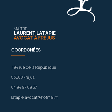
MAÎTRE
LAURENT LATAPIE
AVOCAT À FRÉJUS
COORDONÉES
194 rue de la République
83600 Fréjus
04 94 97 09 37
latapie.avocat@hotmail.fr