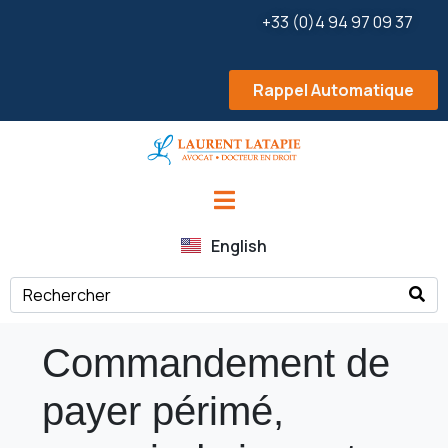
+33 (0)4 94 97 09 37
Rappel Automatique
English
Commandement de
payer périmé,