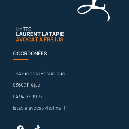
MAÎTRE
LAURENT LATAPIE
AVOCAT À FRÉJUS
COORDONÉES
194 rue de la République
83600 Fréjus
04 94 97 09 37
latapie.avocat@hotmail.fr