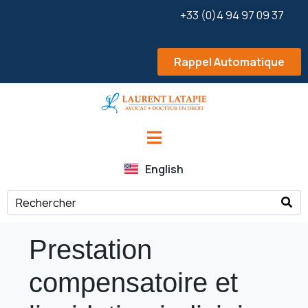
+33 (0)4 94 97 09 37
Rappel Automatique
English
Prestation
compensatoire et