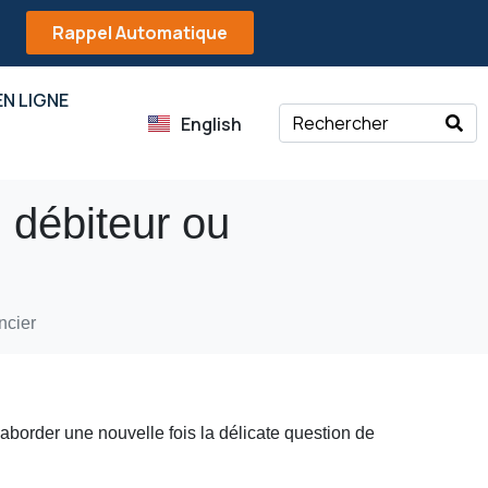
Rappel Automatique
N LIGNE
English
u débiteur ou
ncier
t aborder une nouvelle fois la délicate question de