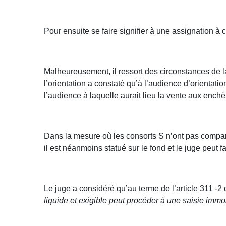
Pour ensuite se faire signifier à une assignation à 
Malheureusement, il ressort des circonstances de la
l’orientation a constaté qu’à l’audience d’orientat
l’audience à laquelle aurait lieu la vente aux enchè
Dans la mesure où les consorts S n’ont pas comparu
il est néanmoins statué sur le fond et le juge peut 
Le juge a considéré qu’au terme de l’article 311 -
liquide et exigible peut procéder à une saisie immob