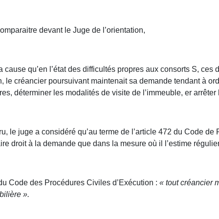
comparaitre devant le Juge de l’orientation,
 cause qu’en l’état des difficultés propres aux consorts S, ces 
ion, le créancier poursuivant maintenait sa demande tendant à ord
res, déterminer les modalités de visite de l’immeuble, er arrêter
, le juge a considéré qu’au terme de l’article 472 du Code de 
faire droit à la demande que dans la mesure où il l’estime régulie
2 du Code des Procédures Civiles d’Exécution :
« tout créancier 
ilière ».