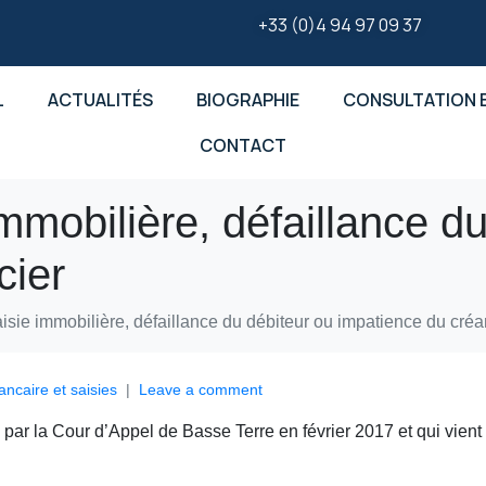
+33 (0)4 94 97 09 37
L
ACTUALITÉS
BIOGRAPHIE
CONSULTATION E
CONTACT
mmobilière, défaillance d
cier
isie immobilière, défaillance du débiteur ou impatience du créa
ancaire et saisies
Leave a comment
du par la Cour d’Appel de Basse Terre en février 2017 et qui vien