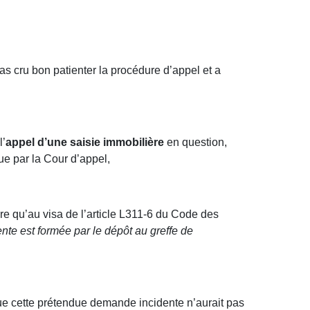
pas cru bon patienter la procédure d’appel et a
l’
appel d’une saisie immobilière
en question,
due par la Cour d’appel,
re qu’au visa de l’article L311-6 du Code des
nte est formée par le dépôt au greffe de
 que cette prétendue demande incidente n’aurait pas