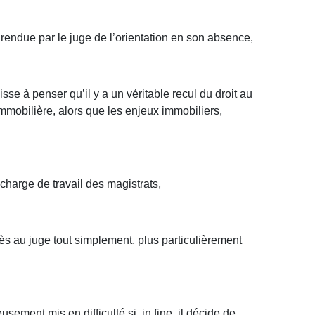
n rendue par le juge de l’orientation en son absence,
isse à penser qu’il y a un véritable recul du droit au
 immobilière, alors que les enjeux immobiliers,
 charge de travail des magistrats,
cès au juge tout simplement, plus particulièrement
eusement mis en difficulté si, in fine, il décide de