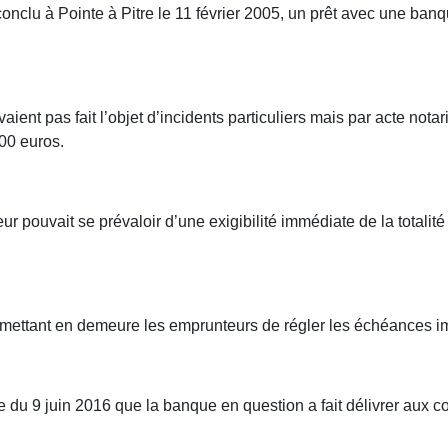
 conclu à Pointe à Pitre le 11 février 2005, un prêt avec une banq
vaient pas fait l’objet d’incidents particuliers mais par acte not
00 euros.
eur pouvait se prévaloir d’une exigibilité immédiate de la total
n mettant en demeure les emprunteurs de régler les échéances 
ate du 9 juin 2016 que la banque en question a fait délivrer au