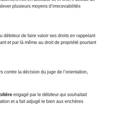
ulever plusieurs moyens d’irrecevabilités
 débiteur de faire valoir ses droits en rappelant
lant et par là même au droit de propriété pourtant
 contre la décision du juge de l’orientation,
ilière
engagé par le débiteur qui souhaitait
ion et a fait adjugé le bien aux enchères