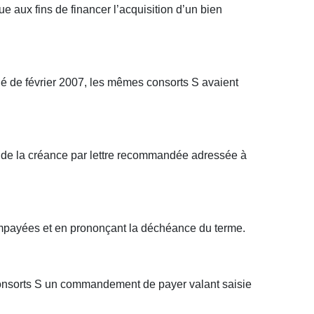
ue aux fins de financer l’acquisition d’un bien
arié de février 2007, les mêmes consorts S avaient
ité de la créance par lettre recommandée adressée à
impayées et en prononçant la déchéance du terme.
x consorts S un commandement de payer valant saisie