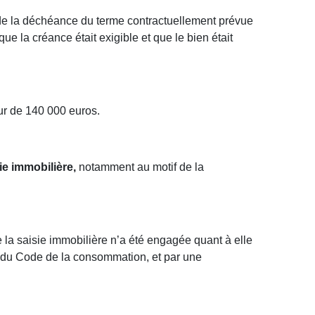
e de la déchéance du terme contractuellement prévue
que la créance était exigible et que le bien était
eur de 140 000 euros.
ie immobilière,
notamment au motif de la
 la saisie immobilière n’a été engagée quant à elle
7-2 du Code de la consommation, et par une