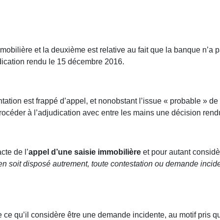
mobilière et la deuxième est relative au fait que la banque n’a 
dication rendu le 15 décembre 2016.
tation est frappé d’appel, et nonobstant l’issue « probable » de 
e procéder à l’adjudication avec entre les mains une décision ren
cte de l’
appel d’une saisie immobilière
et pour autant considè
 en soit disposé autrement, toute contestation ou demande incide
ette ce qu’il considère être une demande incidente, au motif pris