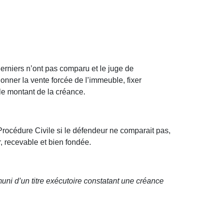
derniers n’ont pas comparu et le juge de
onner la vente forcée de l’immeuble, fixer
 le montant de la créance.
Procédure Civile si le défendeur ne comparait pas,
r, recevable et bien fondée.
muni d’un titre exécutoire constatant une créance