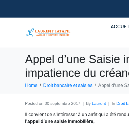
ACCUEI
Appel d’une Saisie i
impatience du créan
Home
Droit bancaire et saisies
Appel d’une Sa
Posted on
30 septembre 2017
By
Laurent
In
Droit b
Il convient de s’intéresser à un arrêt qui a été ren
l’
appel d’une saisie immobilière,