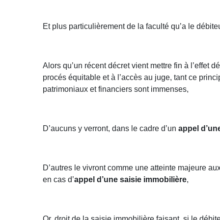
Et plus particulièrement de la faculté qu’a le débit
Alors qu’un récent décret vient mettre fin à l’effet d
procés équitable et à l’accès au juge, tant ce princ
patrimoniaux et financiers sont immenses,
D’aucuns y verront, dans le cadre d’un
appel d’une
D’autres le vivront comme une atteinte majeure aux 
en cas d’
appel d’une saisie immobilière
,
Or, droit de la saisie immobilière faisant, si le débit