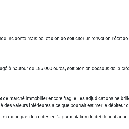
de incidente mais bel et bien de solliciter un renvoi en l’état de 
jugé à hauteur de 186 000 euros, soit bien en dessous de la cr
t de marché immobilier encore fragile, les adjudications ne bri
à des valeurs inférieures à ce que pourrait estimer le débiteur 
e manque pas de contester l’argumentation du débiteur attachée 