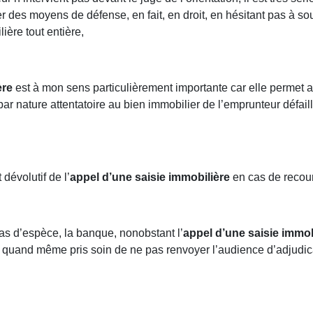
er des moyens de défense, en fait, en droit, en hésitant pas à so
ière tout entière,
ère
est à mon sens particulièrement importante car elle permet au
ar nature attentatoire au bien immobilier de l’emprunteur défail
dévolutif de l’
appel d’une saisie immobilière
en cas de recours
s d’espèce, la banque, nonobstant l’
appel d’une saisie immob
quand même pris soin de ne pas renvoyer l’audience d’adjudicat