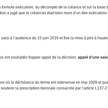
 la formule exécutoire, du décompte de la créance et sur la bas
tion a jugé que le créancier était bien muni d’un titre exécutoire 
saisi à l’audience du 15 juin 2016 et fixe la mise à prix à haut
is ont souhaités frapper appel de la décision,
appel d’une sais
ure où la déchéance du terme est intervenue en mai 2009 et que
 à soutenir la prescription biennale consacrée par l’article L13