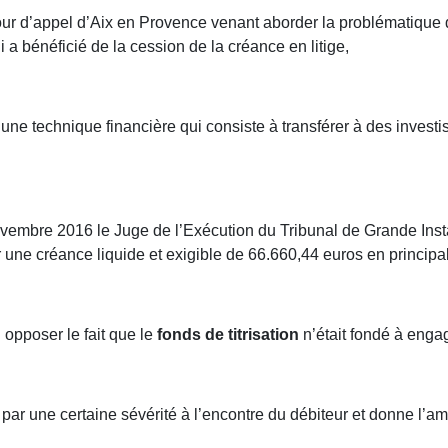
a Cour d’appel d’Aix en Provence venant aborder la problématique
 a bénéficié de la cession de la créance en litige,
n une technique financière qui consiste à transférer à des investis
ovembre 2016 le Juge de l’Exécution du Tribunal de Grande Insta
une créance liquide et exigible de 66.660,44 euros en principal 
 opposer le fait que le
fonds de titrisation
n’était fondé à enga
par une certaine sévérité à l’encontre du débiteur et donne l’a