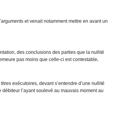
 d’arguments et venait notamment mettre en avant un
ntation, des conclusions des parties que la nullité
 demeure pas moins que celle-ci est contestable,
es titres exécutoires, devant s’entendre d’une nullité
é, le débiteur l’ayant soulevé au mauvais moment au