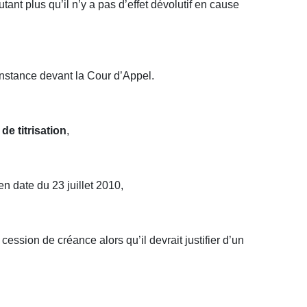
nt plus qu’il n’y a pas d’effet dévolutif en cause
 instance devant la Cour d’Appel.
de titrisation
,
en date du 23 juillet 2010,
ession de créance alors qu’il devrait justifier d’un