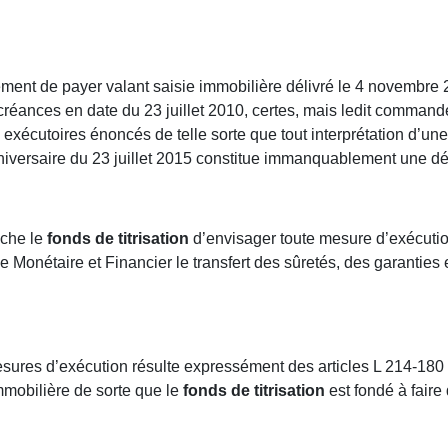
ement de payer valant saisie immobilière délivré le 4 novembre
réances en date du 23 juillet 2010, certes, mais ledit commande
es exécutoires énoncés de telle sorte que tout interprétation d’u
niversaire du 23 juillet 2015 constitue immanquablement une dén
êche le
fonds de titrisation
d’envisager toute mesure d’exécutio
de Monétaire et Financier le transfert des sûretés, des garantie
 mesures d’exécution résulte expressément des articles L 214-18
immobilière de sorte que le
fonds de titrisation
est fondé à fair