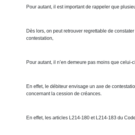
Pour autant, il est important de rappeler que plus
Dès lors, on peut retrouver regrettable de constate
contestation,
Pour autant, il n’en demeure pas moins que celui-c
En effet, le débiteur envisage un axe de contestatio
concernant la cession de créances.
En effet, les articles L214-180 et L214-183 du Code