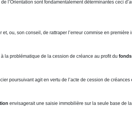
de l’Orientation sont fondamentalement déterminantes ceci d’auta
eur et, ou, son conseil, de rattraper l’erreur commise en première
er à la problématique de la cession de créance au profit du
fonds 
ancier poursuivant agit en vertu de l’acte de cession de créances 
tion
envisagerait une saisie immobilière sur la seule base de la c