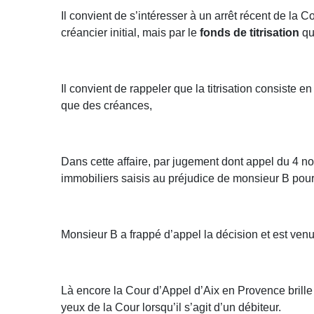
Il convient de s’intéresser à un arrêt récent de l
créancier initial, mais par le
fonds de titrisation
qui
Il convient de rappeler que la titrisation consiste e
que des créances,
Dans cette affaire, par jugement dont appel du 4 n
immobiliers saisis au préjudice de monsieur B pour 
Monsieur B a frappé d’appel la décision et est venu
Là encore la Cour d’Appel d’Aix en Provence brille 
yeux de la Cour lorsqu’il s’agit d’un débiteur.