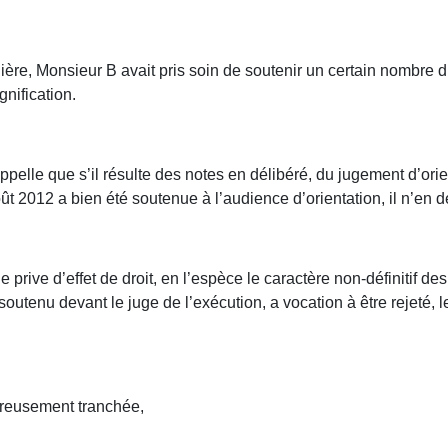
ilière, Monsieur B avait pris soin de soutenir un certain nombre
gnification.
ppelle que s’il résulte des notes en délibéré, du jugement d’orie
oût 2012 a bien été soutenue à l’audience d’orientation, il n’en
 le prive d’effet de droit, en l’espèce le caractère non-définitif d
en soutenu devant le juge de l’exécution, a vocation à être rejet
ureusement tranchée,