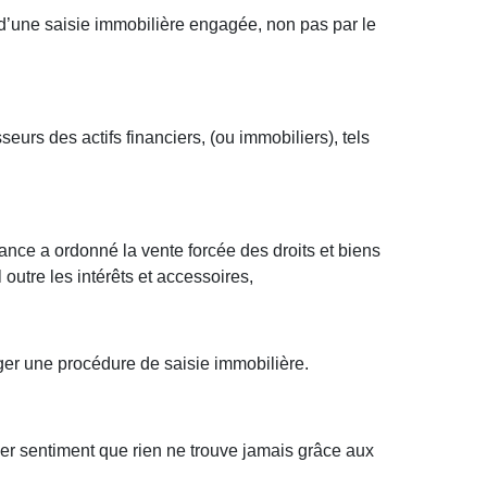
 d’une saisie immobilière engagée, non pas par le
seurs des actifs financiers, (ou immobiliers), tels
nce a ordonné la vente forcée des droits et biens
outre les intérêts et accessoires,
ger une procédure de saisie immobilière.
mer sentiment que rien ne trouve jamais grâce aux