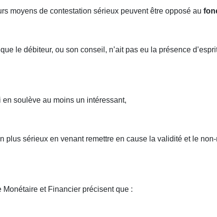
ieurs moyens de contestation sérieux peuvent être opposé au
fon
r que le débiteur, ou son conseil, n’ait pas eu la présence d’e
i en soulève au moins un intéressant,
n plus sérieux en venant remettre en cause la validité et le non
 Monétaire et Financier précisent que :