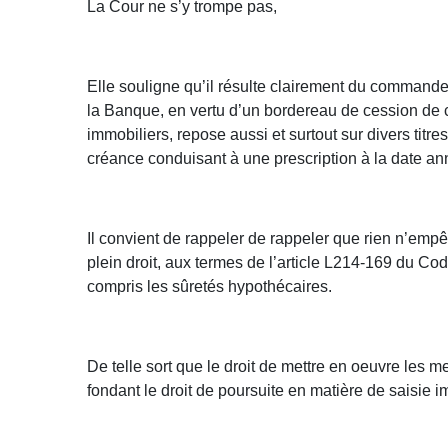
La Cour ne s’y trompe pas,
Elle souligne qu’il résulte clairement du command
la Banque, en vertu d’un bordereau de cession de c
immobiliers, repose aussi et surtout sur divers titr
créance conduisant à une prescription à la date an
Il convient de rappeler de rappeler que rien n’emp
plein droit, aux termes de l’article L214-169 du Co
compris les sûretés hypothécaires.
De telle sort que le droit de mettre en oeuvre les
fondant le droit de poursuite en matière de saisie 