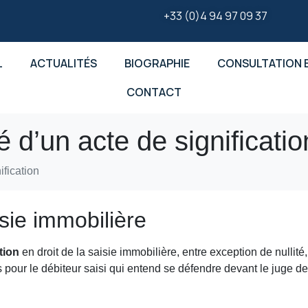
+33 (0)4 94 97 09 37
L
ACTUALITÉS
BIOGRAPHIE
CONSULTATION E
CONTACT
té d’un acte de significatio
ification
isie immobilière
ation
en droit de la saisie immobilière, entre exception de nullité
 pour le débiteur saisi qui entend se défendre devant le juge de 