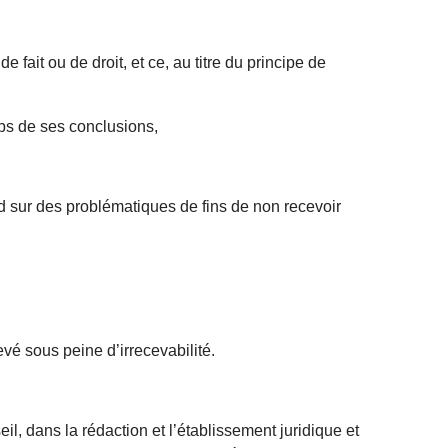
fait ou de droit, et ce, au titre du principe de
rps de ses conclusions,
rd sur des problématiques de fins de non recevoir
evé sous peine d’irrecevabilité.
l, dans la rédaction et l’établissement juridique et