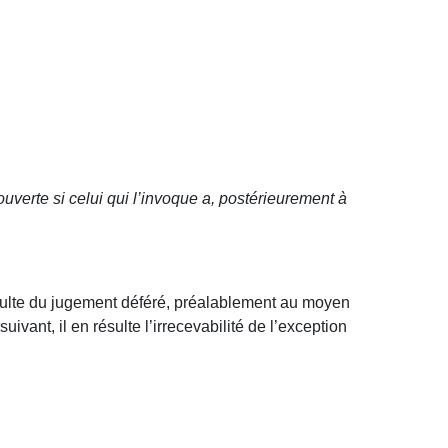
uverte si celui qui l’invoque a, postérieurement à
ésulte du jugement déféré, préalablement au moyen
ivant, il en résulte l’irrecevabilité de l’exception