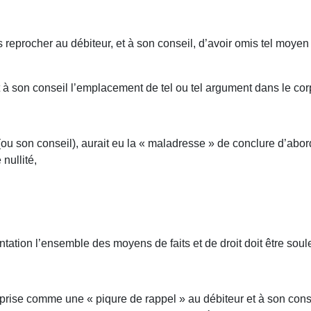
eprocher au débiteur, et à son conseil, d’avoir omis tel moyen de 
t à son conseil l’emplacement de tel ou tel argument dans le co
 (ou son conseil), aurait eu la « maladresse » de conclure d’abo
nullité,
ntation l’ensemble des moyens de faits et de droit doit être soul
mprise comme une « piqure de rappel » au débiteur et à son consei