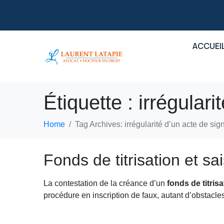
ACCUEI
Étiquette :
irrégulari
Home
Tag Archives: irrégularité d’un acte de sign
Fonds de titrisation et sa
La contestation de la créance d’un
fonds de titris
procédure en inscription de faux, autant d’obstacles