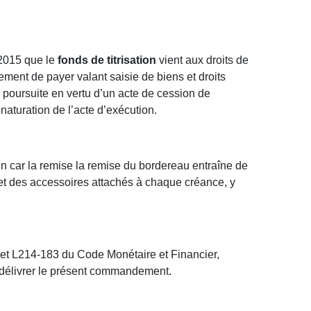
 2015 que le
fonds de titrisation
vient aux droits de
ment de payer valant saisie de biens et droits
ne poursuite en vertu d’un acte de cession de
aturation de l’acte d’exécution.
n car la remise la remise du bordereau entraîne de
s et des accessoires attachés à chaque créance, y
0 et L214-183 du Code Monétaire et Financier,
e délivrer le présent commandement.