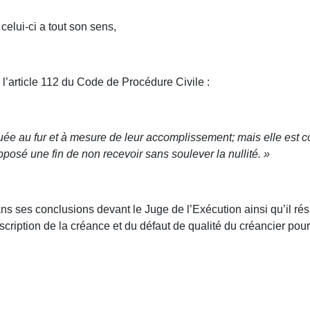
 celui-ci a tout son sens,
 l’article 112 du Code de Procédure Civile :
uée au fur et à mesure de leur accomplissement; mais elle est co
opposé une fin de non recevoir sans soulever la nullité. »
ns ses conclusions devant le Juge de l’Exécution ainsi qu’il r
escription de la créance et du défaut de qualité du créancier poursu