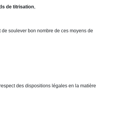
ds de titrisation
,
sprit de soulever bon nombre de ces moyens de
-respect des dispositions légales en la matière