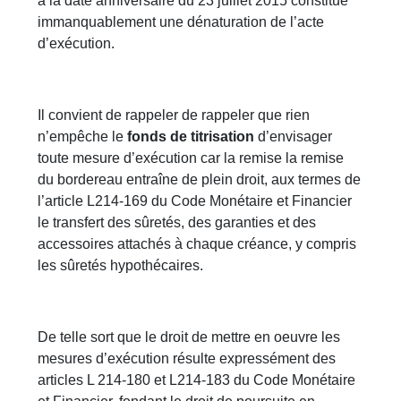
à la date anniversaire du 23 juillet 2015 constitue
immanquablement une dénaturation de l’acte
d’exécution.
Il convient de rappeler de rappeler que rien
n’empêche le
fonds de titrisation
d’envisager
toute mesure d’exécution car la remise la remise
du bordereau entraîne de plein droit, aux termes de
l’article L214-169 du Code Monétaire et Financier
le transfert des sûretés, des garanties et des
accessoires attachés à chaque créance, y compris
les sûretés hypothécaires.
De telle sort que le droit de mettre en oeuvre les
mesures d’exécution résulte expressément des
articles L 214-180 et L214-183 du Code Monétaire