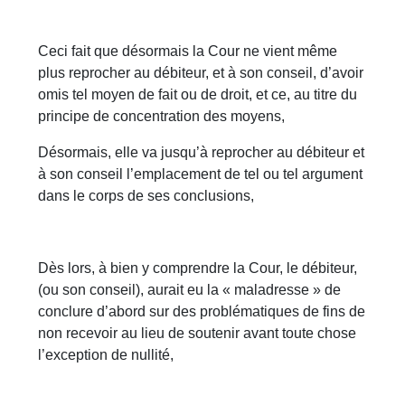
Ceci fait que désormais la Cour ne vient même
plus reprocher au débiteur, et à son conseil, d’avoir
omis tel moyen de fait ou de droit, et ce, au titre du
principe de concentration des moyens,
Désormais, elle va jusqu’à reprocher au débiteur et
à son conseil l’emplacement de tel ou tel argument
dans le corps de ses conclusions,
Dès lors, à bien y comprendre la Cour, le débiteur,
(ou son conseil), aurait eu la « maladresse » de
conclure d’abord sur des problématiques de fins de
non recevoir au lieu de soutenir avant toute chose
l’exception de nullité,