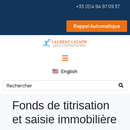
+33 (0)4 94 97 09 37
Rappel Automatique
English
Fonds de titrisation
et saisie immobilière