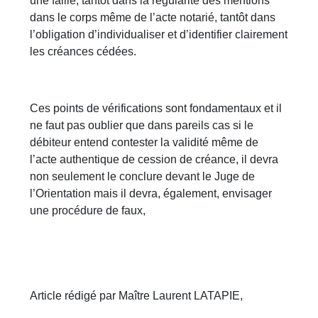
une faille, tantôt dans la régularité des mentions
dans le corps même de l’acte notarié, tantôt dans
l’obligation d’individualiser et d’identifier clairement
les créances cédées.
Ces points de vérifications sont fondamentaux et il
ne faut pas oublier que dans pareils cas si le
débiteur entend contester la validité même de
l’acte authentique de cession de créance, il devra
non seulement le conclure devant le Juge de
l’Orientation mais il devra, également, envisager
une procédure de faux,
Article rédigé par Maître Laurent LATAPIE,