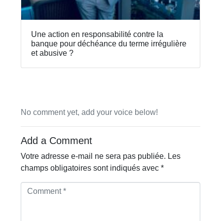
Une action en responsabilité contre la
banque pour déchéance du terme irrégulière
et abusive ?
No comment yet, add your voice below!
Add a Comment
Votre adresse e-mail ne sera pas publiée.
Les
champs obligatoires sont indiqués avec
*
C
o
m