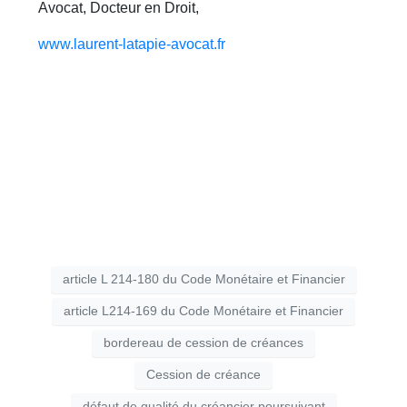
Avocat, Docteur en Droit,
www.laurent-latapie-avocat.fr
article L 214-180 du Code Monétaire et Financier
article L214-169 du Code Monétaire et Financier
bordereau de cession de créances
Cession de créance
défaut de qualité du créancier poursuivant