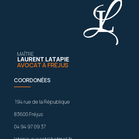
MAÎTRE
LAURENT LATAPIE
AVOCAT À FRÉJUS
COORDONÉES
194 rue de la République
83600 Fréjus
04 94 97 09 37