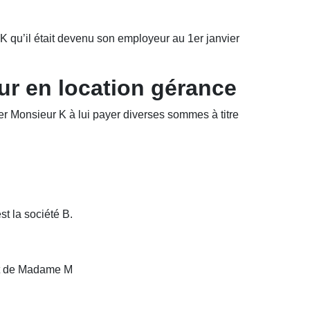
 K qu’il était devenu son employeur au 1er janvier
r en location gérance
 Monsieur K à lui payer diverses sommes à titre
t la société B.
nt de Madame M