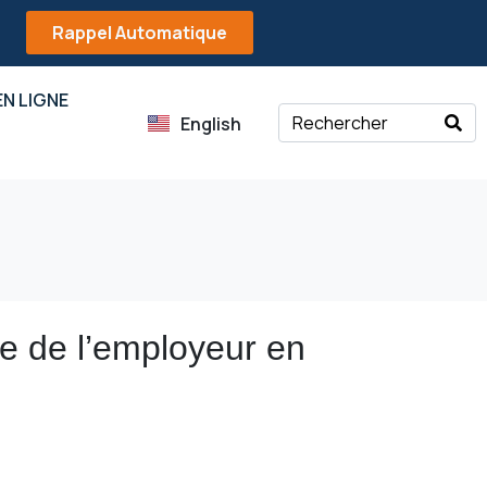
Rappel Automatique
N LIGNE
English
re de l’employeur en