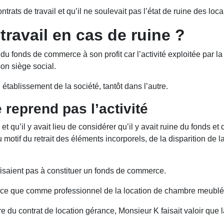
ontrats de travail et qu’il ne soulevait pas l’état de ruine des lo
travail en cas de ruine ?
rt du fonds de commerce à son profit car l’activité exploitée par l
son siège social.
n établissement de la société, tantôt dans l’autre.
 reprend pas l’activité
té et qu’il y avait lieu de considérer qu’il y avait ruine du fonds e
motif du retrait des éléments incorporels, de la disparition de la 
suffisaient pas à constituer un fonds de commerce.
commerce que comme professionnel de la location de chambre meubl
ure du contrat de location gérance, Monsieur K faisait valoir qu