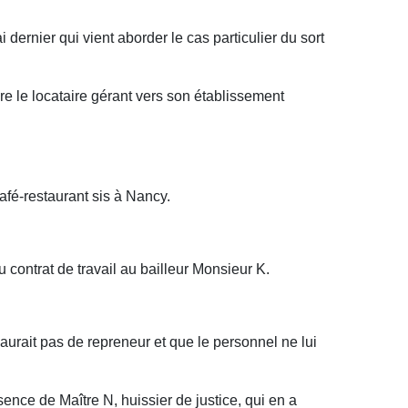
ernier qui vient aborder le cas particulier du sort
vre le locataire gérant vers son établissement
fé-restaurant sis à Nancy.
contrat de travail au bailleur Monsieur K.
 aurait pas de repreneur et que le personnel ne lui
ence de Maître N, huissier de justice, qui en a