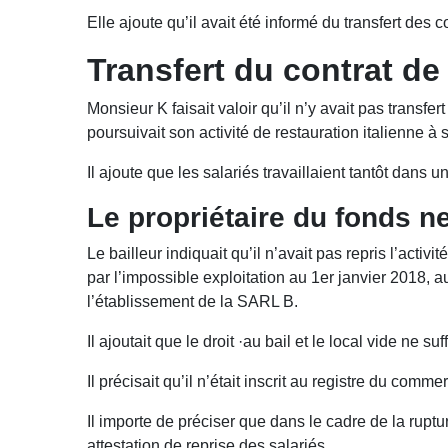
Elle ajoute qu’il avait été informé du transfert des c
Transfert du contrat de 
Monsieur K faisait valoir qu’il n’y avait pas transfe
poursuivait son activité de restauration italienne à 
Il ajoute que les salariés travaillaient tantôt dans u
Le propriétaire du fonds ne
Le bailleur indiquait qu’il n’avait pas repris l’activi
par l’impossible exploitation au 1er janvier 2018, au 
l’établissement de la SARL B.
Il ajoutait que le droit ·au bail et le local vide ne 
Il précisait qu’il n’était inscrit au registre du 
Il importe de préciser que dans le cadre de la rupt
attestation de reprise des salariés.