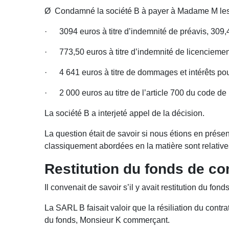
Ø Condamné la société B à payer à Madame M les
· 3094 euros à titre d’indemnité de préavis, 309,
· 773,50 euros à titre d’indemnité de licenciemen
· 4 641 euros à titre de dommages et intérêts pou
· 2 000 euros au titre de l’article 700 du code de 
La société B a interjeté appel de la décision.
La question était de savoir si nous étions en prés
classiquement abordées en la matière sont relatives 
Restitution du fonds de c
Il convenait de savoir s’il y avait restitution du fo
La SARL B faisait valoir que la résiliation du contra
du fonds, Monsieur K commerçant.