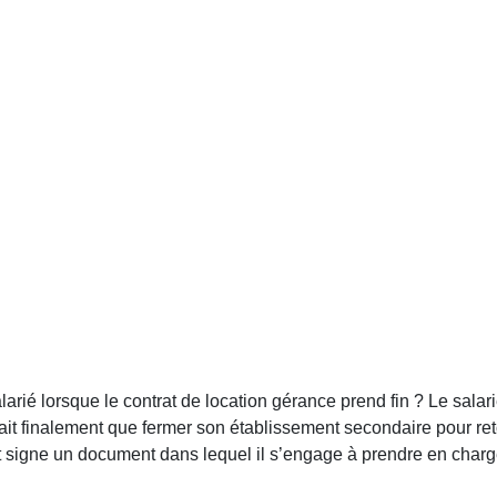
salarié lorsque le contrat de location gérance prend fin ? Le sala
ne fait finalement que fermer son établissement secondaire pour r
signe un document dans lequel il s’engage à prendre en charge