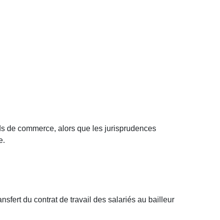
nds de commerce, alors que les jurisprudences
e.
nsfert du contrat de travail des salariés au bailleur