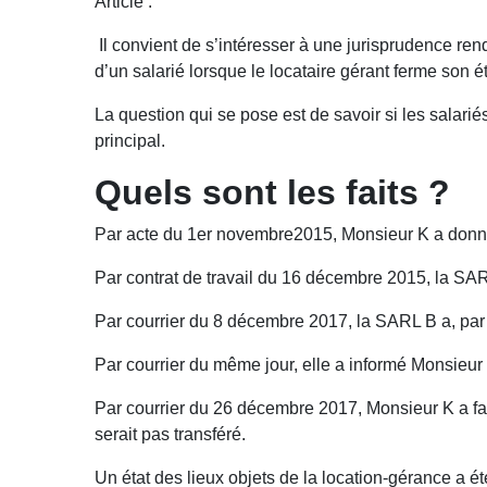
Article :
Il convient de s’intéresser à une jurisprudence ren
d’un salarié lorsque le locataire gérant ferme son 
La question qui se pose est de savoir si les salarié
principal.
Quels sont les faits ?
Par acte du 1er novembre2015, Monsieur K a donné
Par contrat de travail du 16 décembre 2015, la 
Par courrier du 8 décembre 2017, la SARL B a, par 
Par courrier du même jour, elle a informé Monsieur K 
Par courrier du 26 décembre 2017, Monsieur K a fait 
serait pas transféré.
Un état des lieux objets de la location-gérance a é