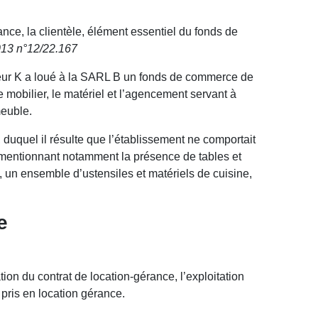
ance, la clientèle, élément essentiel du fonds de
013 n°12/22.167
ieur K a loué à la SARL B un fonds de commerce de
 mobilier, le matériel et l’agencement servant à
meuble.
, duquel il résulte que l’établissement ne comportait
r mentionnant notamment la présence de tables et
, un ensemble d’ustensiles et matériels de cuisine,
e
tion du contrat de location-gérance, l’exploitation
 pris en location gérance.