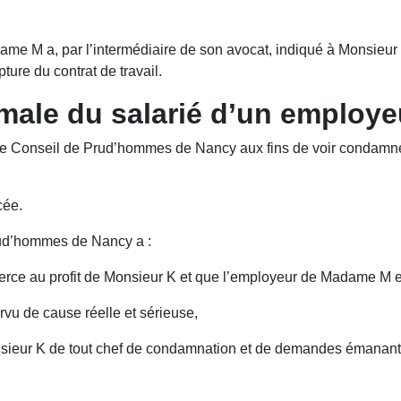
adame M a, par l’intermédiaire de son avocat, indiqué à Monsieur
pture du contrat de travail.
ale du salarié d’un employeu
le Conseil de Prud’hommes de Nancy aux fins de voir condamner
cée.
rud’hommes de Nancy a :
merce au profit de Monsieur K et que l’employeur de Madame M es
vu de cause réelle et sérieuse,
onsieur K de tout chef de condamnation et de demandes émana