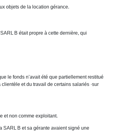
caux objets de la location gérance.
a SARL B était propre à cette dernière, qui
t que le fonds n’avait été que partiellement restitué
clientèle et du travail de certains salariés ·sur
ée et non comme exploitant.
e la SARL B et sa gérante avaient signé une