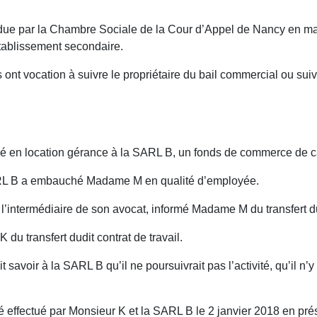
due par la Chambre Sociale de la Cour d’Appel de Nancy en mai d
établissement secondaire.
s ont vocation à suivre le propriétaire du bail commercial ou sui
 en location gérance à la SARL B, un fonds de commerce de ca
SARL B a embauché Madame M en qualité d’employée.
l’intermédiaire de son avocat, informé Madame M du transfert du 
du transfert dudit contrat de travail.
savoir à la SARL B qu’il ne poursuivrait pas l’activité, qu’il n’y
té effectué par Monsieur K et la SARL B le 2 janvier 2018 en prés