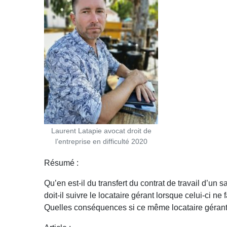
Laurent Latapie avocat droit de
l’entreprise en difficulté 2020
Résumé :
Qu’en est-il du transfert du contrat de travail d’un 
doit-il suivre le locataire gérant lorsque celui-ci 
Quelles conséquences si ce même locataire gérant 