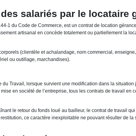
 des salariés par le locataire 
L 144-1 du Code de Commerce, est un contrat de location gérance t
sement artisanal en concède totalement ou partiellement la locat
orels (clientèle et achalandage, nom commercial, enseigne, droi
tériel ou outillage, marchandises).
de du Travail, lorsque survient une modification dans la situatio
mise en société de l’entreprise, tous les contrats de travail en c
nant le retour du fonds loué au bailleur, le contrat de travail qui
 restitution, ce caractère inexploitable ne pouvant résulter de l