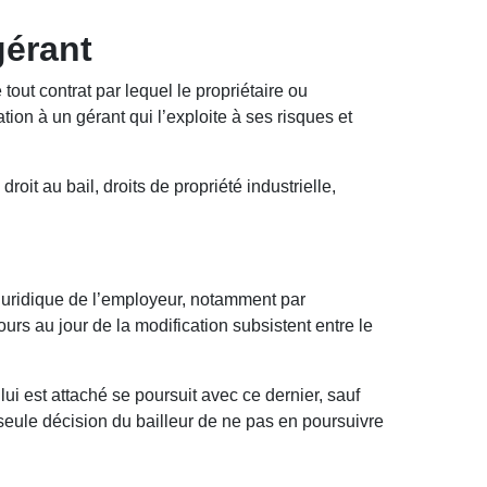
gérant
out contrat par lequel le propriétaire ou
ion à un gérant qui l’exploite à ses risques et
t au bail, droits de propriété industrielle,
n juridique de l’employeur, notamment par
ours au jour de la modification subsistent entre le
 lui est attaché se poursuit avec ce dernier, sauf
a seule décision du bailleur de ne pas en poursuivre