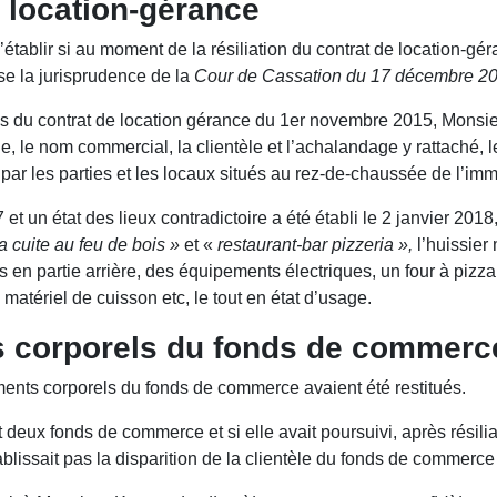
e location-gérance
établir si au moment de la résiliation du contrat de location-gér
se la jurisprudence de la
Cour de Cassation du 17 décembre 2
mes du contrat de location gérance du 1er novembre 2015, Mons
le nom commercial, la clientèle et l’achalandage y rattaché, le
é par les parties et les locaux situés au rez-de-chaussée de l’im
et un état des lieux contradictoire a été établi le 2 janvier 2018
a cuite au feu de bois »
et «
restaurant-bar pizzeria »,
l’huissie
 en partie arrière, des équipements électriques, un four à pizza
u matériel de cuisson etc, le tout en état d’usage.
ts corporels du fonds de commerc
éléments corporels du fonds de commerce avaient été restitués.
 deux fonds de commerce et si elle avait poursuivi, après résilia
blissait pas la disparition de la clientèle du fonds de commerce