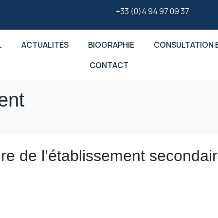
+33 (0)4 94 97 09 37
L
ACTUALITÉS
BIOGRAPHIE
CONSULTATION E
CONTACT
ent
ure de l’établissement secondai