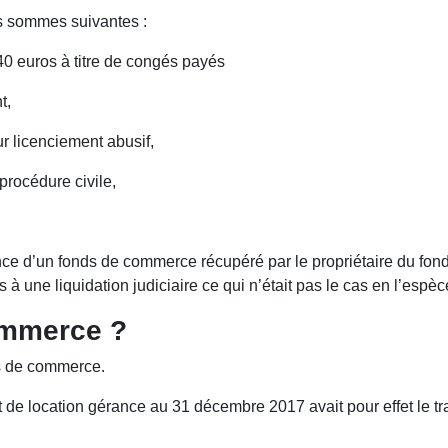
 sommes suivantes :
40 euros à titre de congés payés
t,
r licenciement abusif,
procédure civile,
ence d’un fonds de commerce récupéré par le propriétaire du fo
à une liquidation judiciaire ce qui n’était pas le cas en l’espèc
ommerce ?
nds de commerce.
t de location gérance au 31 décembre 2017 avait pour effet le tra