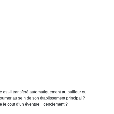
rié est-il transféré automatiquement au bailleur ou
etourner au sein de son établissement principal ?
 le cout d’un éventuel licenciement ?