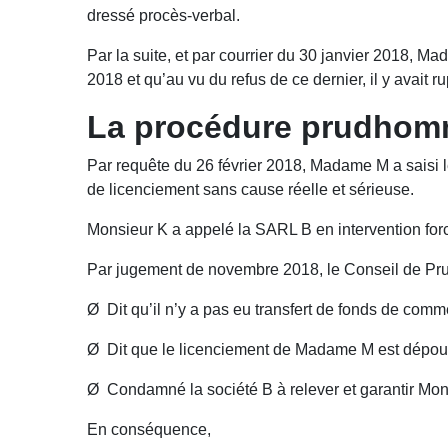
dressé procès-verbal.
Par la suite, et par courrier du 30 janvier 2018, M
2018 et qu’au vu du refus de ce dernier, il y avait ru
La procédure prudhomm
Par requête du 26 février 2018, Madame M a saisi 
de licenciement sans cause réelle et sérieuse.
Monsieur K a appelé la SARL B en intervention for
Par jugement de novembre 2018, le Conseil de P
Ø Dit qu’il n’y a pas eu transfert de fonds de com
Ø Dit que le licenciement de Madame M est dépour
Ø Condamné la société B à relever et garantir M
En conséquence,