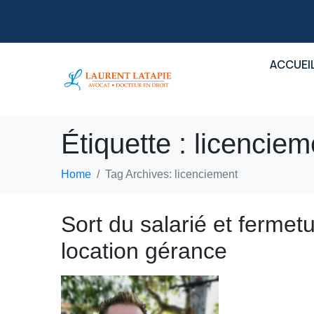
ACCUEI
Étiquette :
licenciem
Home
Tag Archives: licenciement
Sort du salarié et fermet
location gérance