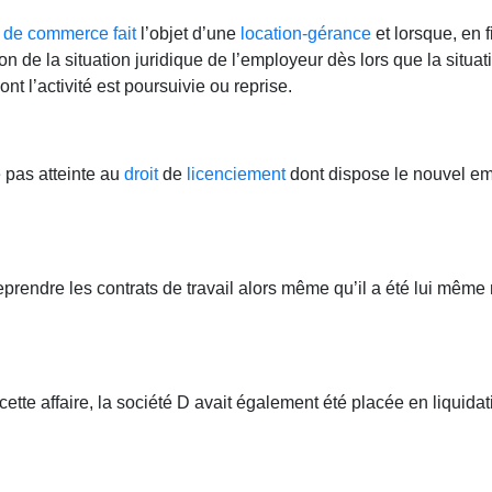
s de commerce
fait
l’objet d’une
location-gérance
et lorsque, en 
tion de la situation juridique de l’employeur dès lors que la situa
 l’activité est poursuivie ou reprise.
e pas atteinte au
droit
de
licenciement
dont dispose le nouvel emp
eprendre les contrats de travail alors même qu’il a été lui même
ette affaire, la société D avait également été placée en liquidati