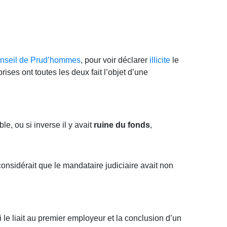
nseil de Prud’hommes
, pour voir déclarer
illicite
le
prises ont toutes les deux fait l’objet d’une
le, ou si inverse il y avait
ruine du fonds
,
 considérait que le mandataire judiciaire avait non
 le liait au premier employeur et la conclusion d’un