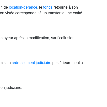
fin de
location-gérance
, le
fonds
retourne à son
tion visée correspondait à un transfert d’une entité
loyeur après la modification, sauf collusion
 mis en
redressement judiciaire
postérieurement à
on judiciaire,