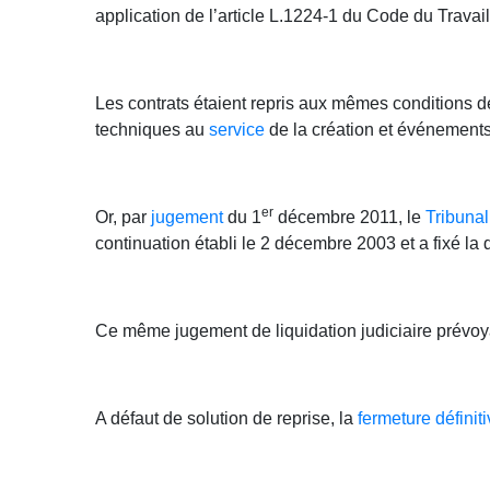
application de l’article L.1224-1 du Code du Travail
Les contrats étaient repris aux mêmes conditions de
techniques au
service
de la création et événements
er
Or, par
jugement
du 1
décembre 2011, le
Tribuna
continuation établi le 2 décembre 2003 et a fixé la
Ce même jugement de liquidation judiciaire prévoya
A défaut de solution de reprise, la
fermeture définit