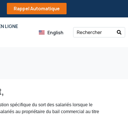
Rappel Automatique
N LIGNE
English
t,
tion spécifique du sort des salariés lorsque le
 salariés au propriétaire du bail commercial au titre