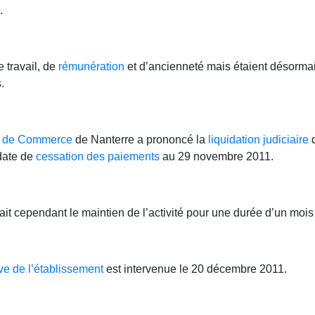
.
 travail, de
rémunération
et d’ancienneté mais étaient désormai
.
l de Commerce
de Nanterre a prononcé la
liquidation judiciaire
d
 date de
cessation des paiements
au 29 novembre 2011.
it cependant le maintien de l’activité pour une durée d’un mois
ive de l’établissement
est intervenue le 20 décembre 2011.