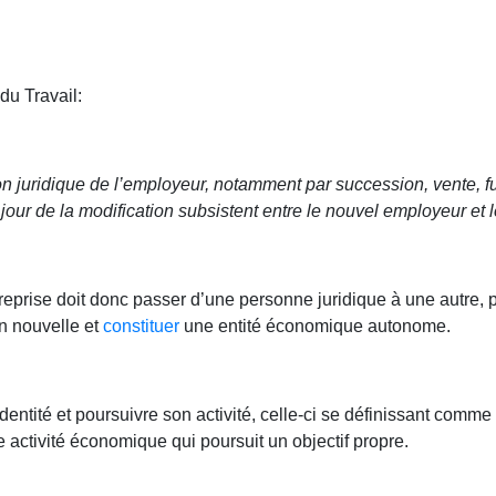
du Travail:
on juridique de l’employeur, notamment par succession, vente, f
u jour de la modification subsistent entre le nouvel employeur et 
’entreprise doit donc passer d’une personne juridique à une autre,
n nouvelle et
constituer
une entité économique autonome.
identité et poursuivre son activité, celle-ci se définissant co
e activité économique qui poursuit un objectif propre.