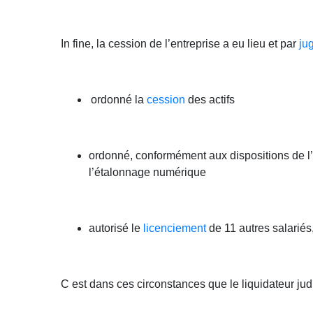
In fine, la cession de l’entreprise a eu lieu et par
ju
ordonné la
cession
des actifs
ordonné, conformément aux dispositions de l’ar
l’étalonnage numérique
autorisé le
licenciement
de 11 autres salariés
C est dans ces circonstances que le liquidateur judi