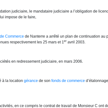
dation judiciaire, le mandataire judiciaire a l’obligation de licenc
lui impose de le faire,
l de Commerce
de Nanterre a arrêté un plan de continuation au 
er
venues respectivement les 25 mars et 1
avril 2003.
ociétés en redressement judiciaire, en mars 2006.
 à la location
gérance
de son
fonds de commerce
d’étalonnage 
activités, en ce compris le contrat de travail de Monsieur C ont 