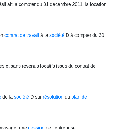
résiliait, à compter du 31 décembre 2011, la location
son
contrat de travail
à la
société
D à compter du 30
es et sans revenus locatifs issus du contrat de
e
de la
société
D sur
résolution
du
plan de
envisager une
cession
de l’entreprise.