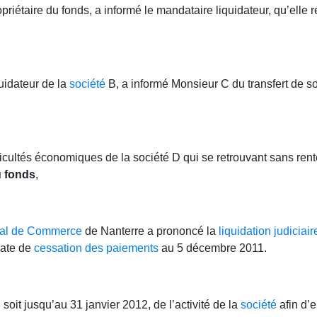
priétaire du fonds, a informé le mandataire liquidateur, qu’elle 
quidateur de la
société
B, a informé Monsieur C du transfert de 
ficultés économiques de la société D qui se retrouvant sans rent
u fonds
,
nal de Commerce
de Nanterre a prononcé la
liquidation judiciair
date de
cessation des paiements
au 5 décembre 2011.
 soit jusqu’au 31 janvier 2012, de l’activité de la
société
afin d’