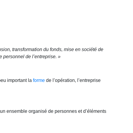
usion, transformation du fonds, mise en société de
le personnel de l’entreprise. »
 peu important la
forme
de l’opération, l’entreprise
mme un ensemble organisé de personnes et d’éléments