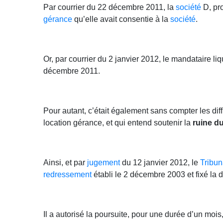
Par courrier du 22 décembre 2011, la
société
D, pro
gérance
qu’elle avait consentie à la
société
.
Or, par courrier du 2 janvier 2012, le mandataire li
décembre 2011.
Pour autant, c’était également sans compter les dif
location gérance, et qui entend soutenir la
ruine d
Ainsi, et par
jugement
du 12 janvier 2012, le
Tribu
redressement
établi le 2 décembre 2003 et fixé la 
Il a autorisé la poursuite, pour une durée d’un mois,