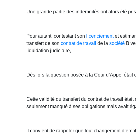
Une grande partie des indemnités ont alors été pri
Pour autant, contestant son
licenciement
et estiman
transfert de son
contrat de travail
de la
société
B ve
liquidation judiciaire,
Dès lors la question posée à la Cour d’Appel était de 
Cette validité du transfert du contrat de travail éta
seulement manqué à ses obligations mais avait ég
Il convient de rappeler que tout changement d’emplo