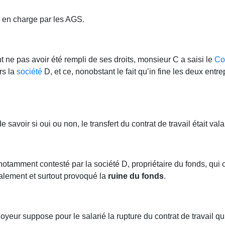
s en charge par les AGS.
t ne pas avoir été rempli de ses droits, monsieur C a saisi le
Co
rs la
société
D, et ce, nonobstant le fait qu’in fine les deux entre
savoir si oui ou non, le transfert du contrat de travail était valab
it notamment contesté par la société D, propriétaire du fonds, qui
alement et surtout provoqué la
ruine du fonds
.
yeur suppose pour le salarié la rupture du contrat de travail qui