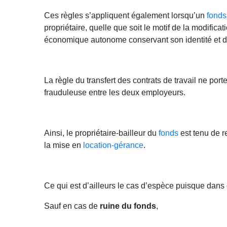
Ces règles s’appliquent également lorsqu’un
fond
propriétaire, quelle que soit le motif de la modifica
économique autonome conservant son identité et dont
La règle du transfert des contrats de travail ne port
frauduleuse entre les deux employeurs.
Ainsi, le propriétaire-bailleur du
fonds
est tenu de r
la mise en
location-gérance
.
Ce qui est d’ailleurs le cas d’espèce puisque dans c
Sauf en cas de
ruine du fonds
,