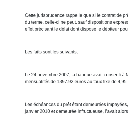
Cette jurisprudence rappelle que si le contrat de 
du terme, celle-ci ne peut, sauf dispositions expr
effet précisant le délai dont dispose le débiteur pour
Les faits sont les suivants,
Le 24 novembre 2007, la banque avait consenti à M
mensualités de 1897.92 euros au taux fixe de 4,95 
Les échéances du prêt étant demeurées impayées, 
janvier 2010 et demeurée infructueuse, l’avait alo