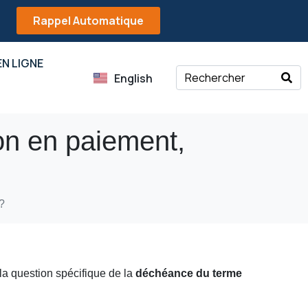
Rappel Automatique
N LIGNE
English
on en paiement,
?
 la question spécifique de la
déchéance du terme