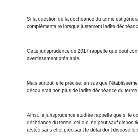
Si la question de la déchéance du terme est génér
complémentaire lorsque justement ladite déchéance
Cette jurisprudence de 2017 rappelle que peut cons
avertissement préalable.
Mais surtout, elle précise, en sus que l’établisseme
découlerait non plus de ladite déchéance du terme ir
Ainsi, la jurisprudence étudiée rappelle que si le 
déchéance du terme, celle-ci ne peut sauf disposi
restée sans effet précisant le délai dont dispose le 