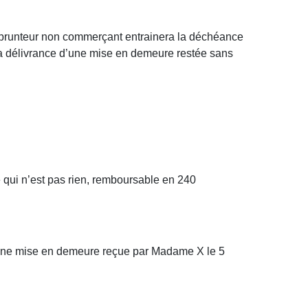
’emprunteur non commerçant entrainera la déchéance
 la délivrance d’une mise en demeure restée sans
qui n’est pas rien, remboursable en 240
’une mise en demeure reçue par Madame X le 5