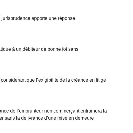
le jurisprudence apporte une réponse
tique à un débiteur de bonne foi sans
onsidérant que l’exigibilité de la créance en litige
illance de l’emprunteur non commerçant entrainera la
ier sans la délivrance d’une mise en demeure