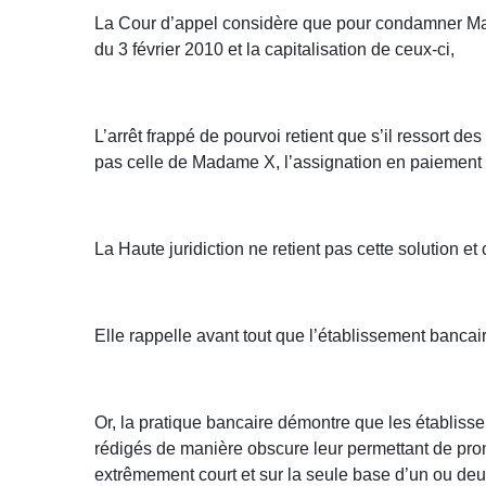
La Cour d’appel considère que pour condamner Mad
du 3 février 2010 et la capitalisation de ceux-ci,
L’arrêt frappé de pourvoi retient que s’il ressort de
pas celle de Madame X, l’assignation en paiement 
La Haute juridiction ne retient pas cette solution et
Elle rappelle avant tout que l’établissement banc
Or, la pratique bancaire démontre que les établis
rédigés de manière obscure leur permettant de pron
extrêmement court et sur la seule base d’un ou de