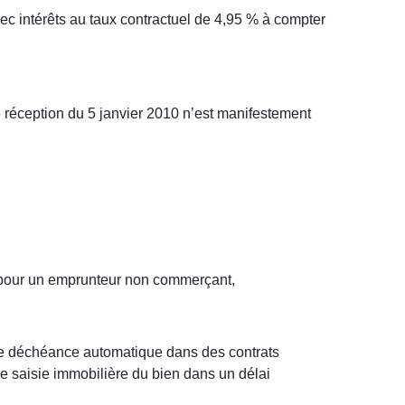
 intérêts au taux contractuel de 4,95 % à compter
 de réception du 5 janvier 2010 n’est manifestement
e pour un emprunteur non commerçant,
lle déchéance automatique dans des contrats
e saisie immobilière du bien dans un délai