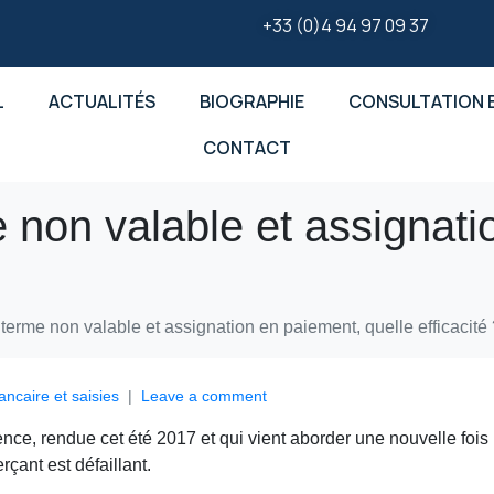
+33 (0)4 94 97 09 37
L
ACTUALITÉS
BIOGRAPHIE
CONSULTATION E
CONTACT
non valable et assignati
erme non valable et assignation en paiement, quelle efficacité 
ancaire et saisies
Leave a comment
ence, rendue cet été 2017 et qui vient aborder une nouvelle fois
çant est défaillant.