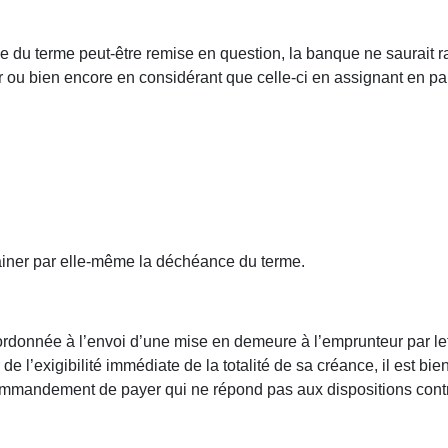
ce du terme peut-être remise en question, la banque ne saurait ra
 bien encore en considérant que celle-ci en assignant en paiem
trainer par elle-même la déchéance du terme.
rdonnée à l’envoi d’une mise en demeure à l’emprunteur par l
 de l’exigibilité immédiate de la totalité de sa créance, il est b
mandement de payer qui ne répond pas aux dispositions contra