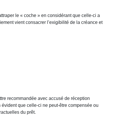
ttraper le « coche » en considérant que celle-ci a
ent vient consacrer l’exigibilité de la créance et
ettre recommandée avec accusé de réception
ien évident que celle-ci ne peut-être compensée ou
ctuelles du prêt.