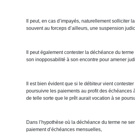
Il peut, en cas d’impayés, naturellement solliciter
souvent au forceps d’ailleurs, une suspension judi
Il peut également contester la déchéance du terme p
son inopposabilité à son encontre pour amener judi
Il est bien évident que si le débiteur vient contes
poursuivre les paiements au profit des échéances à 
de telle sorte que le prêt aurait vocation à se pours
Dans l’hypothèse où la déchéance du terme ne serait
paiement d’échéances mensuelles,