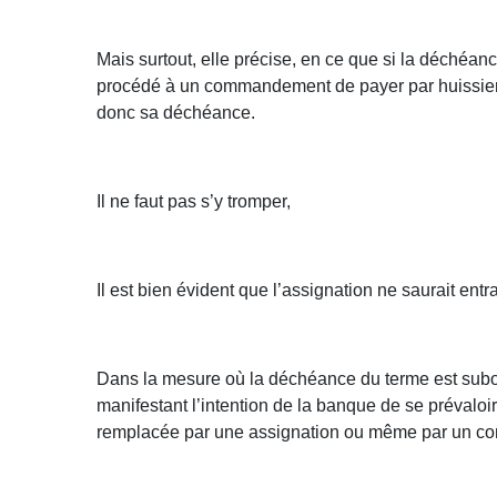
Mais surtout, elle précise, en ce que si la déchéan
procédé à un commandement de payer par huissier ou
donc sa déchéance.
Il ne faut pas s’y tromper,
Il est bien évident que l’assignation ne saurait en
Dans la mesure où la déchéance du terme est subo
manifestant l’intention de la banque de se prévaloir
remplacée par une assignation ou même par un com