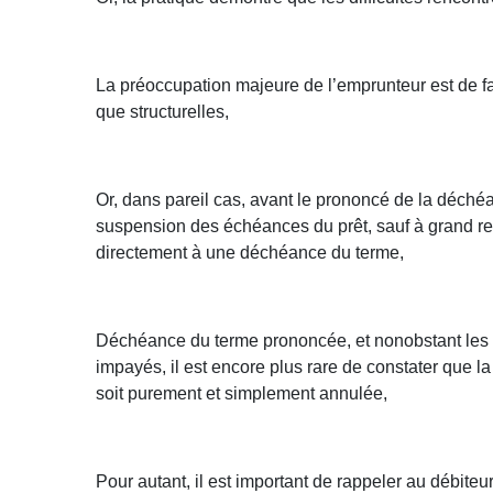
La préoccupation majeure de l’emprunteur est de fai
que structurelles,
Or, dans pareil cas, avant le prononcé de la déchéan
suspension des échéances du prêt, sauf à grand renfor
directement à une déchéance du terme,
Déchéance du terme prononcée, et nonobstant les ef
impayés, il est encore plus rare de constater que l
soit purement et simplement annulée,
Pour autant, il est important de rappeler au débiteu