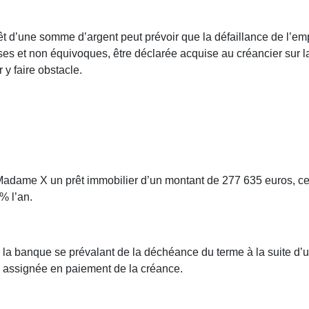
prêt d’une somme d’argent peut prévoir que la défaillance de l
esses et non équivoques, être déclarée acquise au créancier sur
 y faire obstacle.
adame X un prêt immobilier d’un montant de 277 635 euros, ce 
% l’an.
la banque se prévalant de la déchéance du terme à la suite d
rs assignée en paiement de la créance.