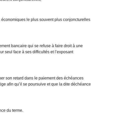
és économiques le plus souvent plus conjoncturelles
ement bancaire qui se refuse à faire droit à une
r seul face à ses difficultés et l’exposant
raper son retard dans le paiement des échéances
ige afin qu’il se poursuive et que la dite déchéance
ance du terme.