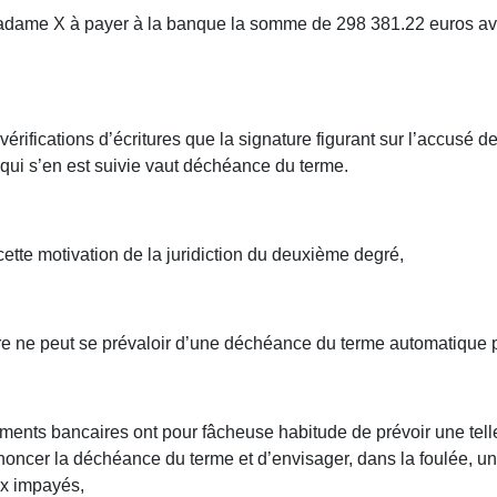
ame X à payer à la banque la somme de 298 381.22 euros avec
s vérifications d’écritures que la signature figurant sur l’accusé
qui s’en est suivie vaut déchéance du terme.
 cette motivation de la juridiction du deuxième degré,
aire ne peut se prévaloir d’une déchéance du terme automatiqu
sements bancaires ont pour fâcheuse habitude de prévoir une te
oncer la déchéance du terme et d’envisager, dans la foulée, un
ux impayés,