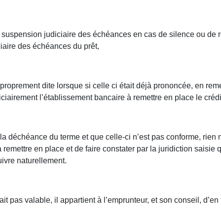
 la suspension judiciaire des échéances en cas de silence ou de r
ciaire des échéances du prêt,
roprement dite lorsque si celle ci était déjà prononcée, en reme
ciairement l’établissement bancaire à remettre en place le créd
ter la déchéance du terme et que celle-ci n’est pas conforme, ri
remettre en place et de faire constater par la juridiction saisi
uivre naturellement.
 pas valable, il appartient à l’emprunteur, et son conseil, d’en