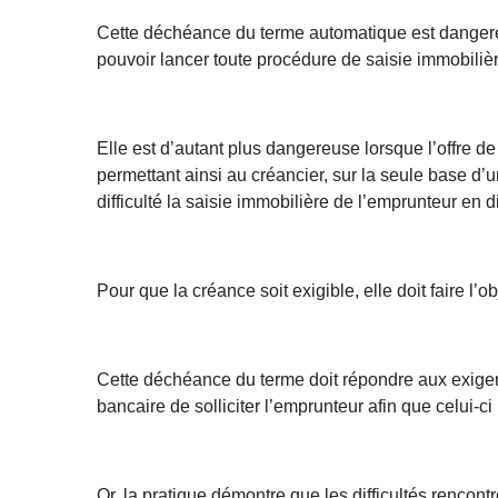
Cette déchéance du terme automatique est dangereu
pouvoir lancer toute procédure de saisie immobilière
Elle est d’autant plus dangereuse lorsque l’offre de 
permettant ainsi au créancier, sur la seule base 
difficulté la saisie immobilière de l’emprunteur en dif
Pour que la créance soit exigible, elle doit faire l
Cette déchéance du terme doit répondre aux exigenc
bancaire de solliciter l’emprunteur afin que celui-c
Or, la pratique démontre que les difficultés rencon