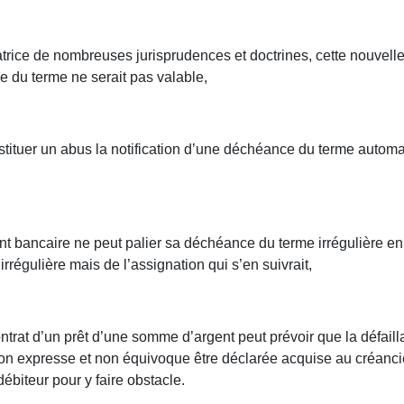
atrice de nombreuses jurisprudences et doctrines, cette nouvel
 du terme ne serait pas valable,
tituer un abus la notification d’une déchéance du terme automa
nt bancaire ne peut palier sa déchéance du terme irrégulière en c
régulière mais de l’assignation qui s’en suivrait,
contrat d’un prêt d’une somme d’argent peut prévoir que la défa
tion expresse et non équivoque être déclarée acquise au créanc
débiteur pour y faire obstacle.