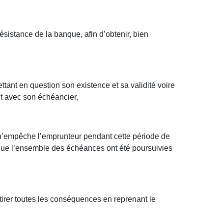
ésistance de la banque, afin d’obtenir, bien
ttant en question son existence et sa validité voire
it avec son échéancier,
en n’empêche l’emprunteur pendant cette période de
e que l’ensemble des échéances ont été poursuivies
 tirer toutes les conséquences en reprenant le