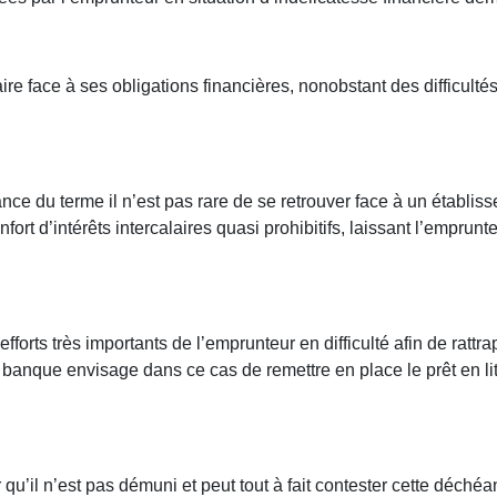
re face à ses obligations financières, nonobstant des difficult
ce du terme il n’est pas rare de se retrouver face à un établiss
t d’intérêts intercalaires quasi prohibitifs, laissant l’emprunteu
forts très importants de l’emprunteur en difficulté afin de ratt
a banque envisage dans ce cas de remettre en place le prêt en lit
r qu’il n’est pas démuni et peut tout à fait contester cette déché