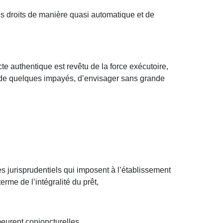
s droits de manière quasi automatique et de
cte authentique est revêtu de la force exécutoire,
u de quelques impayés, d’envisager sans grande
 jurisprudentiels qui imposent à l’établissement
rme de l’intégralité du prêt,
meurent conjoncturelles,