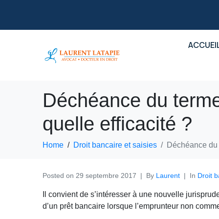
ACCUEI
Déchéance du terme 
quelle efficacité ?
Home
Droit bancaire et saisies
Déchéance du t
Posted on
29 septembre 2017
By
Laurent
In
Droit b
Il convient de s’intéresser à une nouvelle jurisprud
d’un prêt bancaire lorsque l’emprunteur non commer