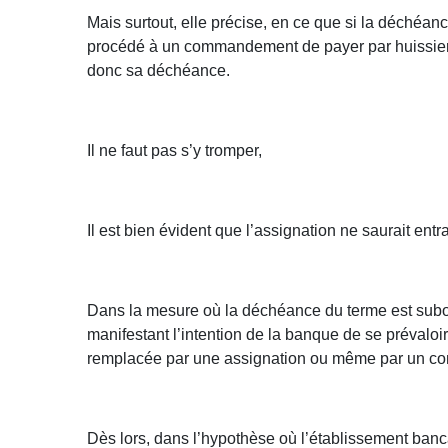
Mais surtout, elle précise, en ce que si la déchéan
procédé à un commandement de payer par huissier ou
donc sa déchéance.
Il ne faut pas s’y tromper,
Il est bien évident que l’assignation ne saurait en
Dans la mesure où la déchéance du terme est subo
manifestant l’intention de la banque de se prévaloir
remplacée par une assignation ou même par un com
Dès lors, dans l’hypothèse où l’établissement banca