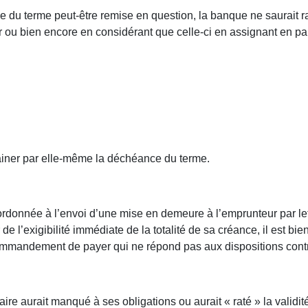
ce du terme peut-être remise en question, la banque ne saurait ra
 bien encore en considérant que celle-ci en assignant en paiem
trainer par elle-même la déchéance du terme.
rdonnée à l’envoi d’une mise en demeure à l’emprunteur par l
 de l’exigibilité immédiate de la totalité de sa créance, il est b
mandement de payer qui ne répond pas aux dispositions contra
ire aurait manqué à ses obligations ou aurait « raté » la validi