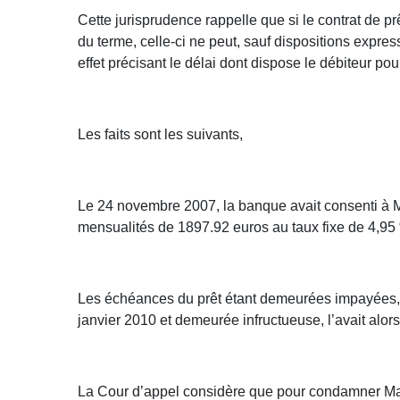
Cette jurisprudence rappelle que si le contrat de 
du terme, celle-ci ne peut, sauf dispositions expr
effet précisant le délai dont dispose le débiteur pour
Les faits sont les suivants,
Le 24 novembre 2007, la banque avait consenti à M
mensualités de 1897.92 euros au taux fixe de 4,95 
Les échéances du prêt étant demeurées impayées, 
janvier 2010 et demeurée infructueuse, l’avait alo
La Cour d’appel considère que pour condamner Mad