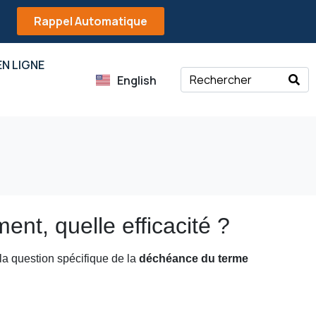
Rappel Automatique
N LIGNE
English
nt, quelle efficacité ?
 la question spécifique de la
déchéance du terme