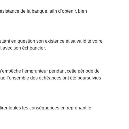
ésistance de la banque, afin d’obtenir, bien
ttant en question son existence et sa validité voire
it avec son échéancier,
en n’empêche l’emprunteur pendant cette période de
e que l’ensemble des échéances ont été poursuivies
 tirer toutes les conséquences en reprenant le