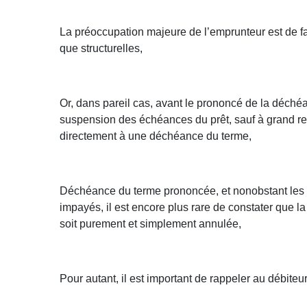
La préoccupation majeure de l’emprunteur est de fai
que structurelles,
Or, dans pareil cas, avant le prononcé de la déchéan
suspension des échéances du prêt, sauf à grand renfor
directement à une déchéance du terme,
Déchéance du terme prononcée, et nonobstant les ef
impayés, il est encore plus rare de constater que l
soit purement et simplement annulée,
Pour autant, il est important de rappeler au débiteu