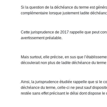
Si la question de la déchéance du terme est génér
complémentaire lorsque justement ladite déchéance
Cette jurisprudence de 2017 rappelle que peut cons
avertissement préalable.
Mais surtout, elle précise, en sus que l’établisseme
découlerait non plus de ladite déchéance du terme ir
Ainsi, la jurisprudence étudiée rappelle que si le 
déchéance du terme, celle-ci ne peut sauf disposi
restée sans effet précisant le délai dont dispose le 