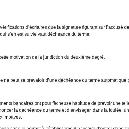
s vérifications d’écritures que la signature figurant sur l’accusé
qui s’en est suivie vaut déchéance du terme.
 cette motivation de la juridiction du deuxième degré,
aire ne peut se prévaloir d’une déchéance du terme automatiqu
sements bancaires ont pour fâcheuse habitude de prévoir une te
oncer la déchéance du terme et d’envisager, dans la foulée, un
ux impayés,
se car elle permet à l’établissement bancaire d’entrer dans se