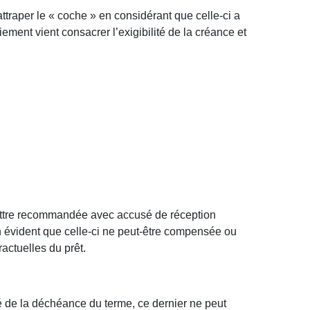
ttraper le « coche » en considérant que celle-ci a
ent vient consacrer l’exigibilité de la créance et
ettre recommandée avec accusé de réception
ien évident que celle-ci ne peut-être compensée ou
ctuelles du prêt.
té de la déchéance du terme, ce dernier ne peut