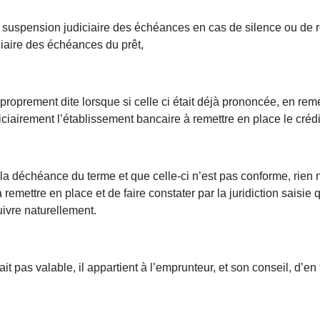
 la suspension judiciaire des échéances en cas de silence ou de r
ciaire des échéances du prêt,
roprement dite lorsque si celle ci était déjà prononcée, en reme
ciairement l’établissement bancaire à remettre en place le créd
ter la déchéance du terme et que celle-ci n’est pas conforme, ri
remettre en place et de faire constater par la juridiction saisi
uivre naturellement.
 pas valable, il appartient à l’emprunteur, et son conseil, d’en