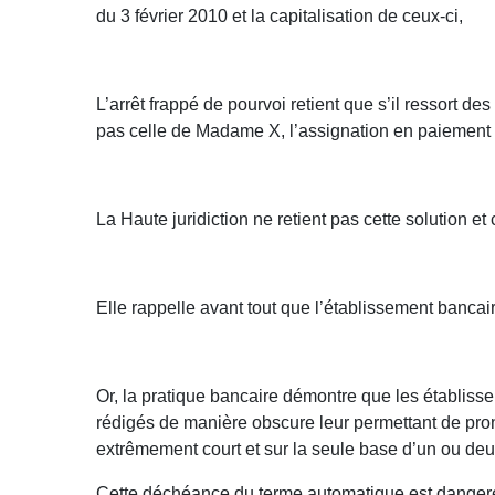
du 3 février 2010 et la capitalisation de ceux-ci,
L’arrêt frappé de pourvoi retient que s’il ressort de
pas celle de Madame X, l’assignation en paiement 
La Haute juridiction ne retient pas cette solution et
Elle rappelle avant tout que l’établissement banc
Or, la pratique bancaire démontre que les établis
rédigés de manière obscure leur permettant de pron
extrêmement court et sur la seule base d’un ou de
Cette déchéance du terme automatique est dangereu