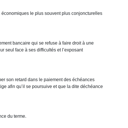
és économiques le plus souvent plus conjoncturelles
ement bancaire qui se refuse à faire droit à une
r seul face à ses difficultés et l’exposant
raper son retard dans le paiement des échéances
ige afin qu’il se poursuive et que la dite déchéance
ance du terme.