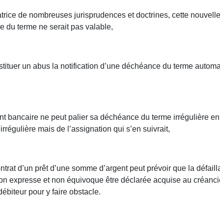
atrice de nombreuses jurisprudences et doctrines, cette nouvel
 du terme ne serait pas valable,
tituer un abus la notification d’une déchéance du terme automa
nt bancaire ne peut palier sa déchéance du terme irrégulière en c
régulière mais de l’assignation qui s’en suivrait,
contrat d’un prêt d’une somme d’argent peut prévoir que la défa
tion expresse et non équivoque être déclarée acquise au créanc
débiteur pour y faire obstacle.