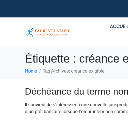
ACCUEI
Étiquette :
créance e
Home
Tag Archives: créance exigible
Déchéance du terme non v
Il convient de s’intéresser à une nouvelle jurisprud
d’un prêt bancaire lorsque l’emprunteur non commer