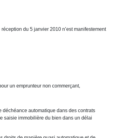
 de réception du 5 janvier 2010 n’est manifestement
e pour un emprunteur non commerçant,
lle déchéance automatique dans des contrats
e saisie immobilière du bien dans un délai
s droits de manière quasi automatique et de