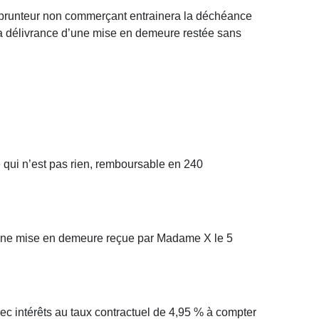
’emprunteur non commerçant entrainera la déchéance
 la délivrance d’une mise en demeure restée sans
qui n’est pas rien, remboursable en 240
’une mise en demeure reçue par Madame X le 5
 intérêts au taux contractuel de 4,95 % à compter