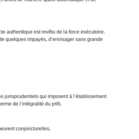
cte authentique est revêtu de la force exécutoire,
u de quelques impayés, d’envisager sans grande
 jurisprudentiels qui imposent à l’établissement
rme de l’intégralité du prêt,
meurent conjoncturelles,