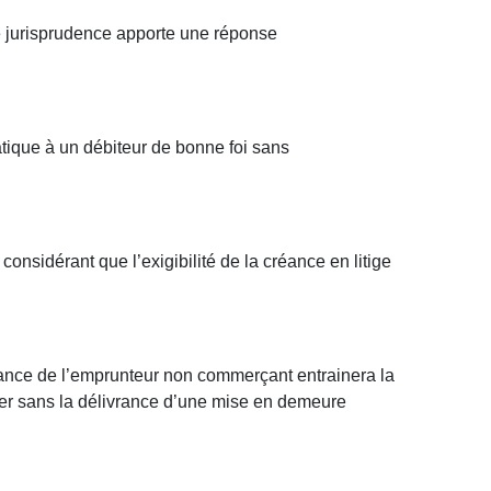
le jurisprudence apporte une réponse
tique à un débiteur de bonne foi sans
onsidérant que l’exigibilité de la créance en litige
illance de l’emprunteur non commerçant entrainera la
ier sans la délivrance d’une mise en demeure