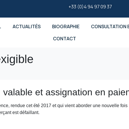
+33 (0)4 94 97 09 37
L
ACTUALITÉS
BIOGRAPHIE
CONSULTATION E
CONTACT
xigible
alable et assignation en paieme
ence, rendue cet été 2017 et qui vient aborder une nouvelle fois
çant est défaillant.