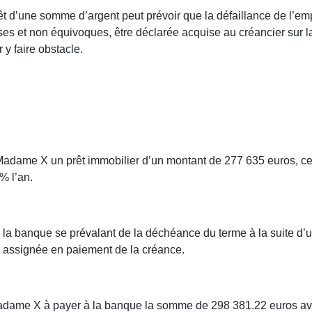
prêt d’une somme d’argent peut prévoir que la défaillance de l
esses et non équivoques, être déclarée acquise au créancier sur
 y faire obstacle.
adame X un prêt immobilier d’un montant de 277 635 euros, ce 
% l’an.
la banque se prévalant de la déchéance du terme à la suite d
rs assignée en paiement de la créance.
ame X à payer à la banque la somme de 298 381.22 euros avec