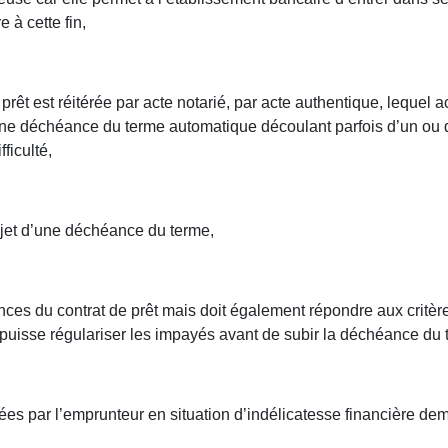
 à cette fin,
prêt est réitérée par acte notarié, par acte authentique, lequel a
d’une déchéance du terme automatique découlant parfois d’un o
ficulté,
’objet d’une déchéance du terme,
es du contrat de prêt mais doit également répondre aux critères
i puisse régulariser les impayés avant de subir la déchéance du te
trées par l’emprunteur en situation d’indélicatesse financière de