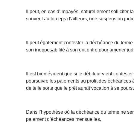
Il peut, en cas d’impayés, naturellement solliciter
souvent au forceps d’ailleurs, une suspension judi
Il peut également contester la déchéance du terme p
son inopposabilité à son encontre pour amener judi
Il est bien évident que si le débiteur vient contes
poursuivre les paiements au profit des échéances à 
de telle sorte que le prêt aurait vocation à se pours
Dans l’hypothèse où la déchéance du terme ne serait
paiement d’échéances mensuelles,